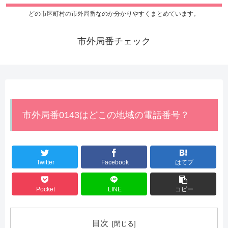
どの市区町村の市外局番なのか分かりやすくまとめています。
市外局番チェック
市外局番0143はどこの地域の電話番号？
Twitter
Facebook
はてブ
Pocket
LINE
コピー
目次