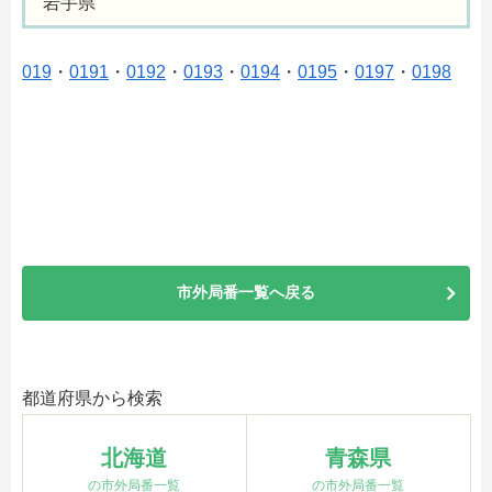
岩手県
019
・
0191
・
0192
・
0193
・
0194
・
0195
・
0197
・
0198
市外局番一覧へ戻る
都道府県から検索
北海道
青森県
の市外局番一覧
の市外局番一覧