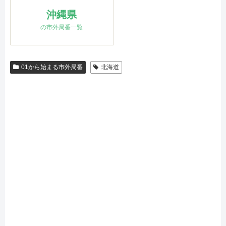
沖縄県
の市外局番一覧
01から始まる市外局番
北海道