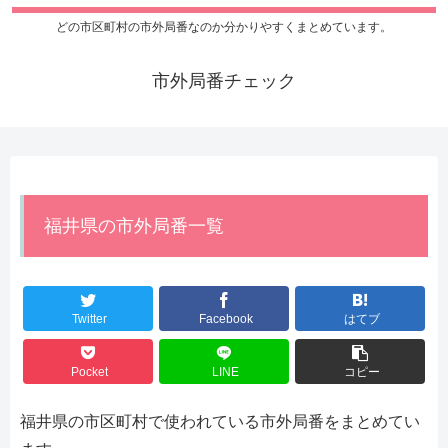
どの市区町村の市外局番なのか分かりやすくまとめています。
市外局番チェック
福井県の市外局番一覧
Twitter
Facebook
はてブ
Pocket
LINE
コピー
福井県の市区町村で使われている市外局番をまとめてい