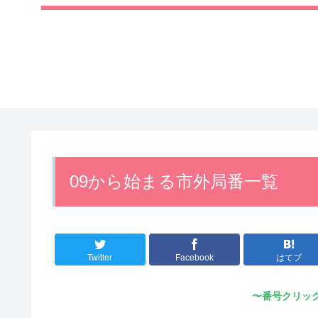
09から始まる市外局番一覧
Twitter
Facebook
はてブ
〜番号クリッ