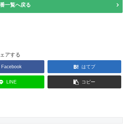
番一覧へ戻る
ェアする
Facebook
はてブ
LINE
コピー