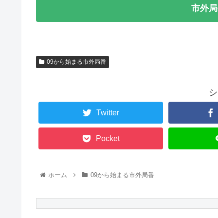
市外局
09から始まる市外局番
シ
Twitter
Pocket
ホーム
09から始まる市外局番