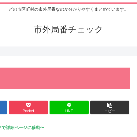
どの市区町村の市外局番なのか分かりやすくまとめています。
市外局番チェック
Pocket
LINE
コピー
クで詳細ページに移動〜