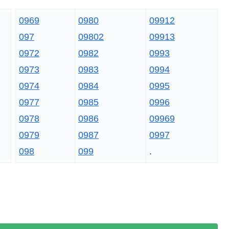
0969
0980
09912
097
09802
09913
0972
0982
0993
0973
0983
0994
0974
0984
0995
0977
0985
0996
0978
0986
09969
0979
0987
0997
098
099
.