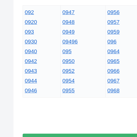
092
0947
0956
0920
0948
0957
093
0949
0959
0930
09496
096
0940
095
0964
0942
0950
0965
0943
0952
0966
0944
0954
0967
0946
0955
0968