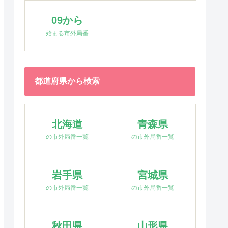
09から
始まる市外局番
都道府県から検索
北海道
青森県
の市外局番一覧
の市外局番一覧
岩手県
宮城県
の市外局番一覧
の市外局番一覧
秋田県
山形県