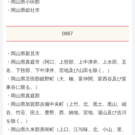
・岡山県小田郡
・岡山県総社市
0867
・岡山県新見市
・岡山県真庭市（阿口、上呰部、上中津井、上水田、五
名、下呰部、下中津井、宮地及び山田を除く。）
・岡山県苫田郡鏡野町（大、楠、富仲間、富西谷及び富
東谷に限る。）
・岡山県真庭郡
・岡山県加賀郡吉備中央町（上竹、北、黒土、黒山、岨
谷、竹荘、田土、豊野、西、納地、宮地、湯山及び吉川
を除く。）
・岡山県久米郡美咲町（上口、江与味、北、小山、里、