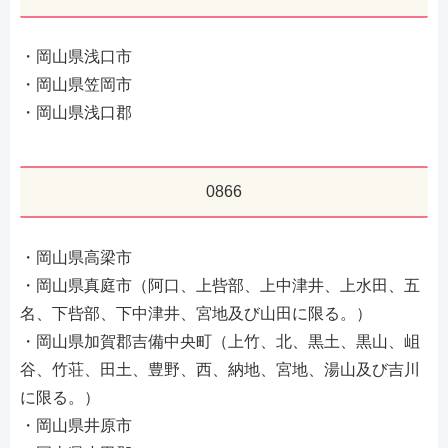
・岡山県浅口市
・岡山県笠岡市
・岡山県浅口郡
0866
・岡山県高梁市
・岡山県真庭市（阿口、上呰部、上中津井、上水田、五
名、下呰部、下中津井、宮地及び山田に限る。）
・岡山県加賀郡吉備中央町（上竹、北、黒土、黒山、岨
谷、竹荘、田土、豊野、西、納地、宮地、湯山及び吉川
に限る。）
・岡山県井原市