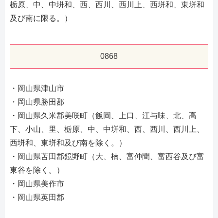
栃原、中、中垪和、西、西川、西川上、西垪和、東垪和
及び南に限る。）
0868
・岡山県津山市
・岡山県勝田郡
・岡山県久米郡美咲町（飯岡、上口、江与味、北、高
下、小山、里、栃原、中、中垪和、西、西川、西川上、
西垪和、東垪和及び南を除く。）
・岡山県苫田郡鏡野町（大、楠、富仲間、富西谷及び富
東谷を除く。）
・岡山県美作市
・岡山県英田郡