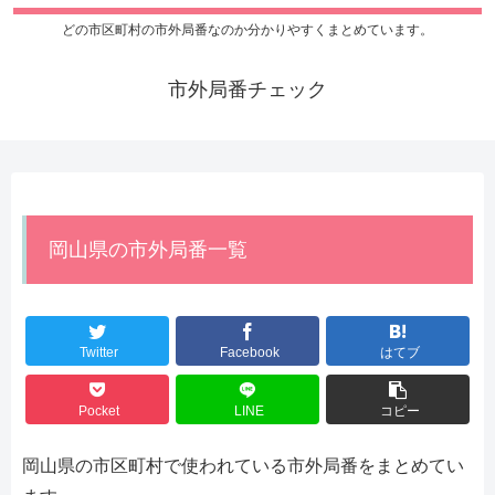
どの市区町村の市外局番なのか分かりやすくまとめています。
市外局番チェック
岡山県の市外局番一覧
Twitter
Facebook
はてブ
Pocket
LINE
コピー
岡山県の市区町村で使われている市外局番をまとめてい