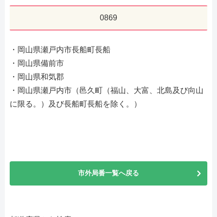
0869
・岡山県瀬戸内市長船町長船
・岡山県備前市
・岡山県和気郡
・岡山県瀬戸内市（邑久町（福山、大富、北島及び向山
に限る。）及び長船町長船を除く。）
市外局番一覧へ戻る