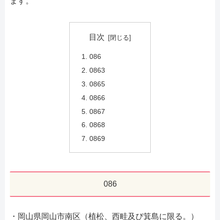
ます。
目次
086
0863
0865
0866
0867
0868
0869
086
・岡山県岡山市南区（植松、西畦及び箕島に限る。）