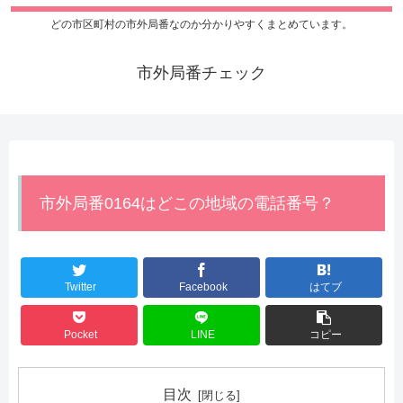
どの市区町村の市外局番なのか分かりやすくまとめています。
市外局番チェック
市外局番0164はどこの地域の電話番号？
Twitter
Facebook
はてブ
Pocket
LINE
コピー
目次