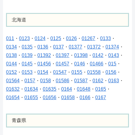
北海道
011
・
0123
・
0124
・
0125
・
0126
・
01267
・
0133
・
0134
・
0135
・
0136
・
0137
・
01377
・
01372
・
01374
・
0138
・
0139
・
01392
・
01397
・
01398
・
0142
・
0143
・
0144
・
0145
・
01456
・
01457
・
0146
・
01466
・
015
・
0152
・
0153
・
0154
・
01547
・
0155
・
01558
・
0156
・
01564
・
0157
・
0158
・
01586
・
01587
・
0162
・
0163
・
01632
・
01634
・
01635
・
0164
・
01648
・
0165
・
01654
・
01655
・
01656
・
01658
・
0166
・
0167
青森県