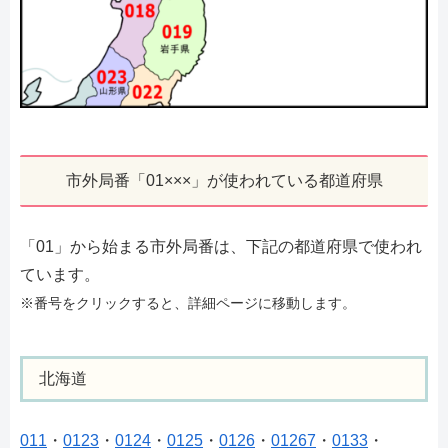
市外局番「01×××」が使われている都道府県
「01」から始まる市外局番は、下記の都道府県で使われ
ています。
※番号をクリックすると、詳細ページに移動します。
北海道
011
・
0123
・
0124
・
0125
・
0126
・
01267
・
0133
・