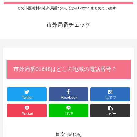
どの市区町村の市外局番なのか分かりやすくまとめています。
市外局番チェック
市外局番01648はどこの地域の電話番号？
Twitter
Facebook
はてブ
Pocket
LINE
コピー
目次