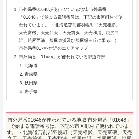
市外局番01648が使われている地域 市外局番
「01648」で始まる電話番号は、下記の市区町村で使
われています。 ・北海道苫前郡羽幌町（天売相影、
天売富磯、天売弁天、天売前浜、天売和浦、焼尻白
浜、焼尻西浦、焼尻東浜及び焼尻緑ヶ丘に限る。）
市外局番01×××付近のエリアマップ
市外局番「01×××」が使われている都道府県
北海道
青森県
秋田県
岩手県
市外局番01648が使われている地域 市外局番「01648」
で始まる電話番号は、下記の市区町村で使われていま
す。 ・北海道苫前郡羽幌町（天売相影、天売富磯、天売
弁天、天売前浜、天売和浦、焼尻白浜、焼尻西浦、焼尻