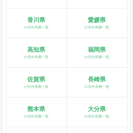
香川県
愛媛県
の市外局番一覧
の市外局番一覧
高知県
福岡県
の市外局番一覧
の市外局番一覧
佐賀県
長崎県
の市外局番一覧
の市外局番一覧
熊本県
大分県
の市外局番一覧
の市外局番一覧