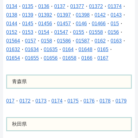
0134
・
0135
・
0136
・
0137
・
01377
・
01372
・
01374
・
0138
・
0139
・
01392
・
01397
・
01398
・
0142
・
0143
・
0144
・
0145
・
01456
・
01457
・
0146
・
01466
・
015
・
0152
・
0153
・
0154
・
01547
・
0155
・
01558
・
0156
・
01564
・
0157
・
0158
・
01586
・
01587
・
0162
・
0163
・
01632
・
01634
・
01635
・
0164
・
01648
・
0165
・
01654
・
01655
・
01656
・
01658
・
0166
・
0167
青森県
017
・
0172
・
0173
・
0174
・
0175
・
0176
・
0178
・
0179
秋田県