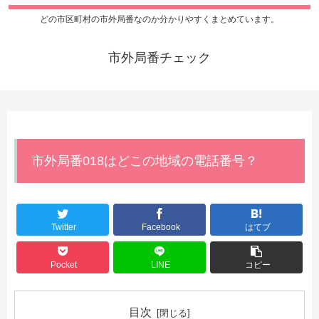
どの市区町村の市外局番なのか分かりやすくまとめています。
市外局番チェック
市外局番018はどこの地域の電話番号？
Twitter
Facebook
はてブ
Pocket
LINE
コピー
目次