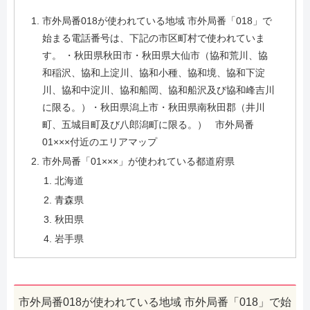
市外局番018が使われている地域 市外局番「018」で
始まる電話番号は、下記の市区町村で使われていま
す。 ・秋田県秋田市・秋田県大仙市（協和荒川、協
和稲沢、協和上淀川、協和小種、協和境、協和下淀
川、協和中淀川、協和船岡、協和船沢及び協和峰吉川
に限る。）・秋田県潟上市・秋田県南秋田郡（井川
町、五城目町及び八郎潟町に限る。） 市外局番
01×××付近のエリアマップ
市外局番「01×××」が使われている都道府県
北海道
青森県
秋田県
岩手県
市外局番018が使われている地域 市外局番「018」で始