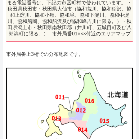
まる電話番号は、下記の市区町村で使われています。 ・
秋田県秋田市・秋田県大仙市（協和荒川、協和稲沢、協
和上淀川、協和小種、協和境、協和下淀川、協和中淀
川、協和船岡、協和船沢及び協和峰吉川に限る。）・秋
田県潟上市・秋田県南秋田郡（井川町、五城目町及び八
郎潟町に限る。） 市外局番01×××付近のエリアマップ
市外局番上3桁での分布地図です。