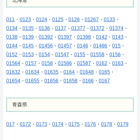
北海道
011
・
0123
・
0124
・
0125
・
0126
・
01267
・
0133
・
0134
・
0135
・
0136
・
0137
・
01377
・
01372
・
01374
・
0138
・
0139
・
01392
・
01397
・
01398
・
0142
・
0143
・
0144
・
0145
・
01456
・
01457
・
0146
・
01466
・
015
・
0152
・
0153
・
0154
・
01547
・
0155
・
01558
・
0156
・
01564
・
0157
・
0158
・
01586
・
01587
・
0162
・
0163
・
01632
・
01634
・
01635
・
0164
・
01648
・
0165
・
01654
・
01655
・
01656
・
01658
・
0166
・
0167
青森県
017
・
0172
・
0173
・
0174
・
0175
・
0176
・
0178
・
0179