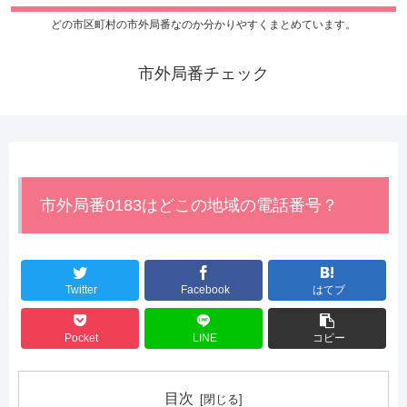
どの市区町村の市外局番なのか分かりやすくまとめています。
市外局番チェック
市外局番0183はどこの地域の電話番号？
Twitter
Facebook
はてブ
Pocket
LINE
コピー
目次