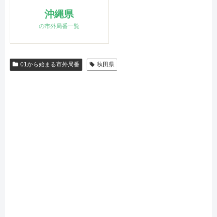
沖縄県
の市外局番一覧
01から始まる市外局番
秋田県