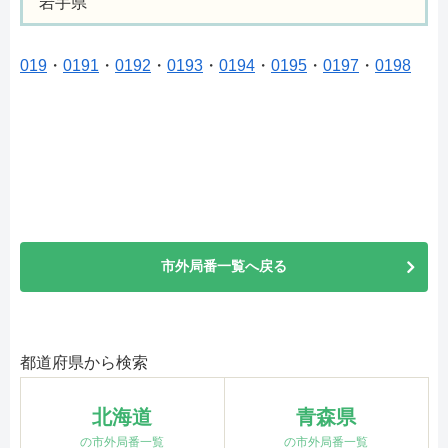
岩手県
019
・
0191
・
0192
・
0193
・
0194
・
0195
・
0197
・
0198
市外局番一覧へ戻る
都道府県から検索
北海道
青森県
の市外局番一覧
の市外局番一覧