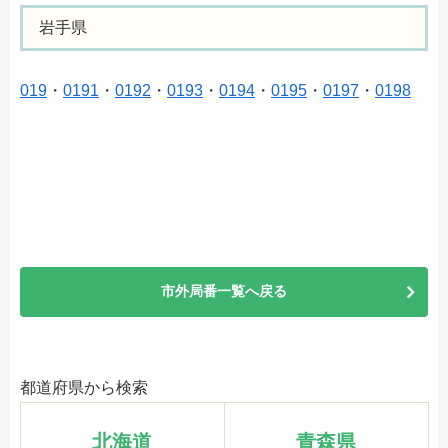
岩手県
019
・
0191
・
0192
・
0193
・
0194
・
0195
・
0197
・
0198
市外局番一覧へ戻る
都道府県から検索
北海道
青森県