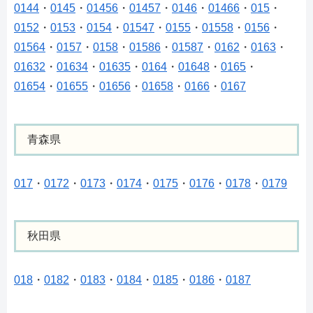
0144
・
0145
・
01456
・
01457
・
0146
・
01466
・
015
・
0152
・
0153
・
0154
・
01547
・
0155
・
01558
・
0156
・
01564
・
0157
・
0158
・
01586
・
01587
・
0162
・
0163
・
01632
・
01634
・
01635
・
0164
・
01648
・
0165
・
01654
・
01655
・
01656
・
01658
・
0166
・
0167
青森県
017
・
0172
・
0173
・
0174
・
0175
・
0176
・
0178
・
0179
秋田県
018
・
0182
・
0183
・
0184
・
0185
・
0186
・
0187