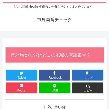
どの市区町村の市外局番なのか分かりやすくまとめています。
市外局番チェック
市外局番0197はどこの地域の電話番号？
Twitter
Facebook
はてブ
Pocket
LINE
コピー
目次