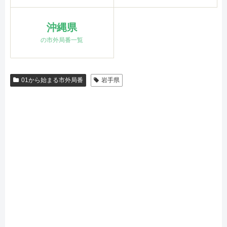
沖縄県
の市外局番一覧
01から始まる市外局番
岩手県