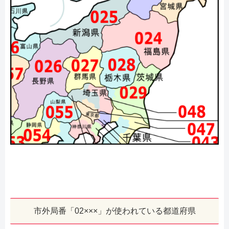
市外局番「02×××」が使われている都道府県