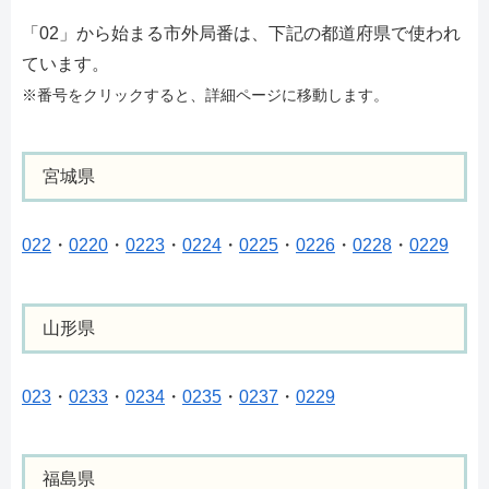
「02」から始まる市外局番は、下記の都道府県で使われ
ています。
※番号をクリックすると、詳細ページに移動します。
宮城県
022
・
0220
・
0223
・
0224
・
0225
・
0226
・
0228
・
0229
山形県
023
・
0233
・
0234
・
0235
・
0237
・
0229
福島県