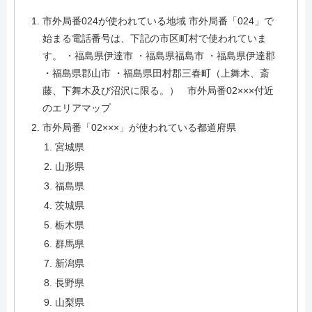
市外局番024が使われている地域 市外局番「024」で
始まる電話番号は、下記の市区町村で使われていま
す。 ・福島県伊達市 ・福島県福島市 ・福島県伊達郡
・福島県郡山市 ・福島県田村郡三春町（上舞木、斎
藤、下舞木及び沼沢に限る。） 市外局番02×××付近
のエリアマップ
市外局番「02×××」が使われている都道府県
宮城県
山形県
福島県
茨城県
栃木県
群馬県
新潟県
長野県
山梨県