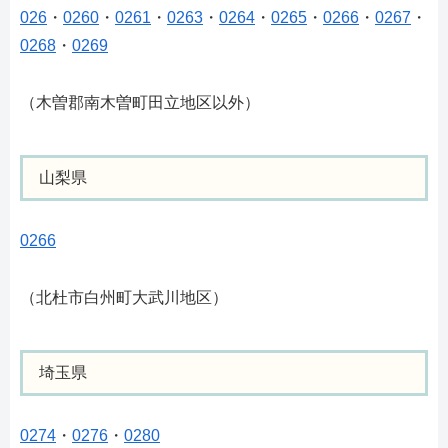
026
・
0260
・
0261
・
0263
・
0264
・
0265
・
0266
・
0267
・
0268
・
0269
（木曽郡南木曽町田立地区以外）
山梨県
0266
（北杜市白州町大武川地区）
埼玉県
0274
・
0276
・
0280