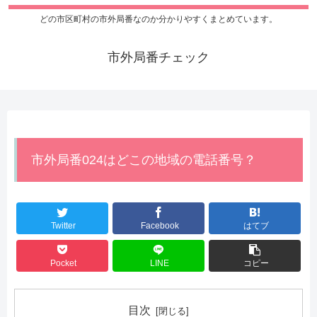
どの市区町村の市外局番なのか分かりやすくまとめています。
市外局番チェック
市外局番024はどこの地域の電話番号？
Twitter
Facebook
はてブ
Pocket
LINE
コピー
目次