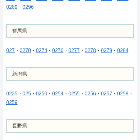
0289
・
0296
群馬県
027
・
0270
・
0274
・
0276
・
0277
・
0278
・
0279
・
0284
新潟県
0235
・
025
・
0250
・
0254
・
0255
・
0256
・
0257
・
0258
・
0259
長野県