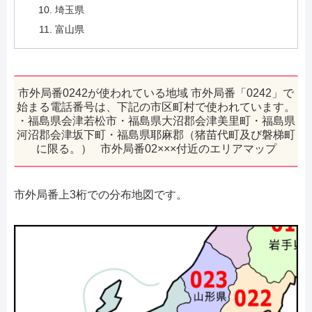
埼玉県
富山県
市外局番0242が使われている地域 市外局番「0242」で
始まる電話番号は、下記の市区町村で使われています。
・福島県会津若松市・福島県大沼郡会津美里町・福島県
河沼郡会津坂下町・福島県耶麻郡（猪苗代町及び磐梯町
に限る。） 市外局番02×××付近のエリアマップ
市外局番上3桁での分布地図です。