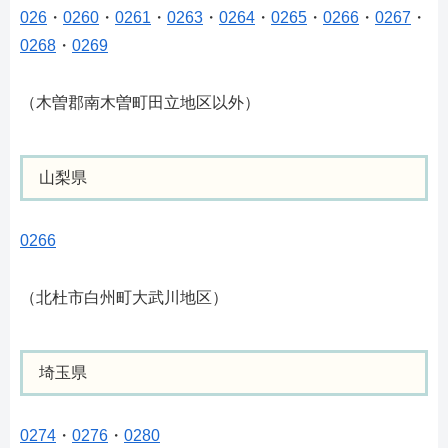
026
・
0260
・
0261
・
0263
・
0264
・
0265
・
0266
・
0267
・
0268
・
0269
（木曽郡南木曽町田立地区以外）
山梨県
0266
（北杜市白州町大武川地区）
埼玉県
0274
・
0276
・
0280