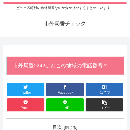
どの市区町村の市外局番なのか分かりやすくまとめています。
市外局番チェック
市外局番0242はどこの地域の電話番号？
Twitter
Facebook
はてブ
Pocket
LINE
コピー
目次