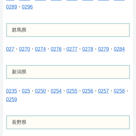
0289
・
0296
群馬県
027
・
0270
・
0274
・
0276
・
0277
・
0278
・
0279
・
0284
新潟県
0235
・
025
・
0250
・
0254
・
0255
・
0256
・
0257
・
0258
・
0259
長野県