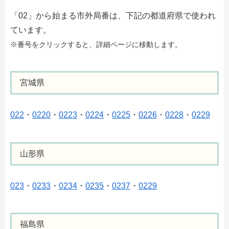
「02」から始まる市外局番は、下記の都道府県で使われ
ています。
※番号をクリックすると、詳細ページに移動します。
宮城県
022
・
0220
・
0223
・
0224
・
0225
・
0226
・
0228
・
0229
山形県
023
・
0233
・
0234
・
0235
・
0237
・
0229
福島県