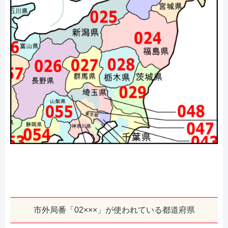
市外局番「02×××」が使われている都道府県