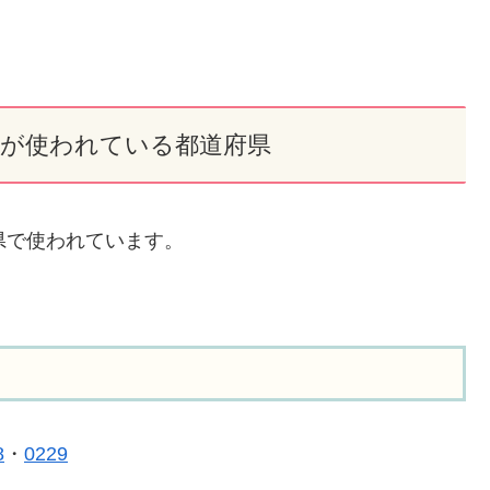
×」が使われている都道府県
県で使われています。
8
・
0229