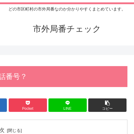
どの市区町村の市外局番なのか分かりやすくまとめています。
市外局番チェック
電話番号？
Pocket
LINE
コピー
次