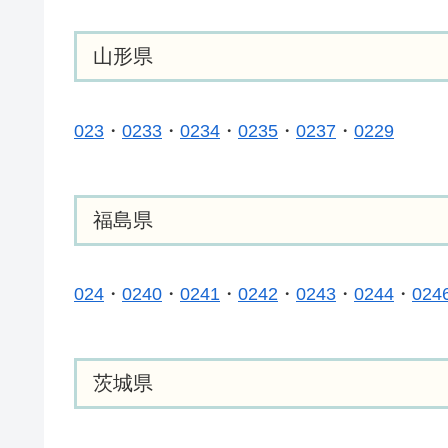
山形県
023
・
0233
・
0234
・
0235
・
0237
・
0229
福島県
024
・
0240
・
0241
・
0242
・
0243
・
0244
・
024
茨城県