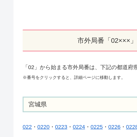
市外局番「02××
「02」から始まる市外局番は、下記の都道府
※番号をクリックすると、詳細ページに移動します。
宮城県
022
・
0220
・
0223
・
0224
・
0225
・
0226
・
022