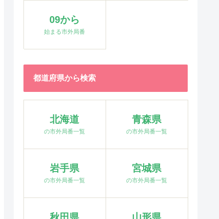
09から
始まる市外局番
都道府県から検索
北海道
青森県
の市外局番一覧
の市外局番一覧
岩手県
宮城県
の市外局番一覧
の市外局番一覧
秋田県
山形県