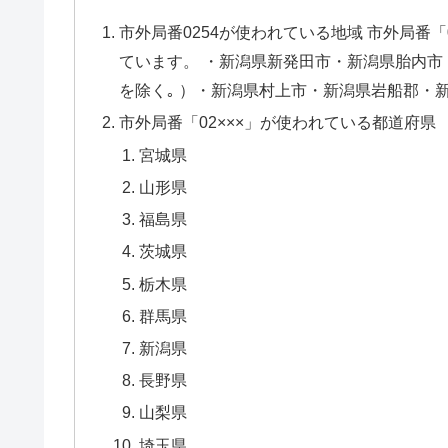
市外局番0254が使われている地域 市外局番
ています。 ・新潟県新発田市・新潟県胎内
を除く｡ ）・新潟県村上市・新潟県岩船郡・新
市外局番「02×××」が使われている都道府県
宮城県
山形県
福島県
茨城県
栃木県
群馬県
新潟県
長野県
山梨県
埼玉県