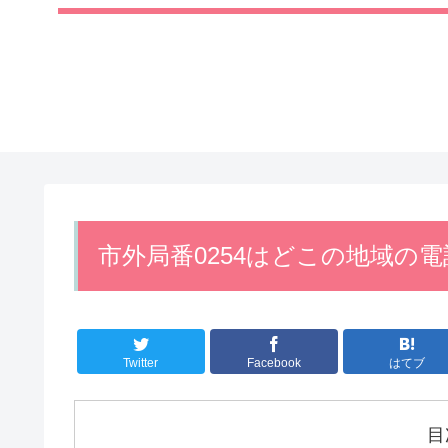
市外局番0254はどこの地域の
Twitter
Facebook
はてブ
目