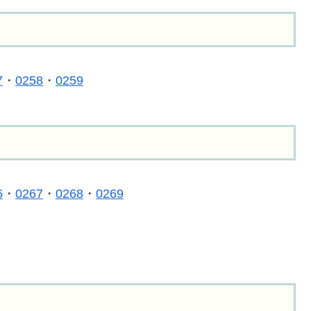
7
・
0258
・
0259
6
・
0267
・
0268
・
0269