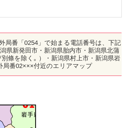
市外局番「0254」で始まる電話番号は、下記
新潟県新発田市・新潟県胎内市・新潟県北蒲
別條を除く｡ ）・新潟県村上市・新潟県岩
局番02×××付近のエリアマップ