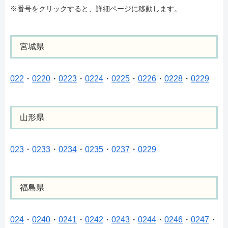
※番号をクリックすると、詳細ページに移動します。
宮城県
022
・
0220
・
0223
・
0224
・
0225
・
0226
・
0228
・
0229
山形県
023
・
0233
・
0234
・
0235
・
0237
・
0229
福島県
024
・
0240
・
0241
・
0242
・
0243
・
0244
・
0246
・
0247
・