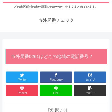
どの市区町村の市外局番なのか分かりやすくまとめています。
市外局番チェック
市外局番0261はどこの地域の電話番号？
Twitter
Facebook
はてブ
Pocket
LINE
コピー
目次