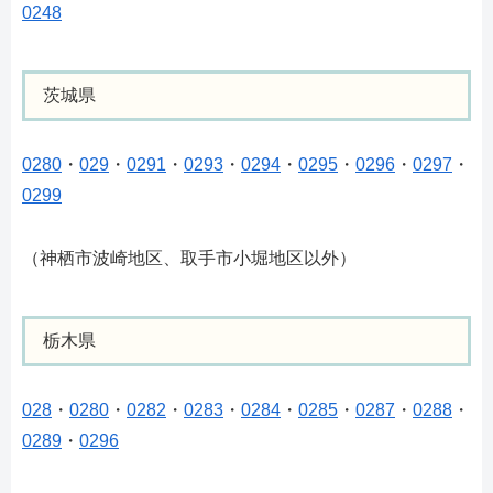
0248
茨城県
0280
・
029
・
0291
・
0293
・
0294
・
0295
・
0296
・
0297
・
0299
（神栖市波崎地区、取手市小堀地区以外）
栃木県
028
・
0280
・
0282
・
0283
・
0284
・
0285
・
0287
・
0288
・
0289
・
0296