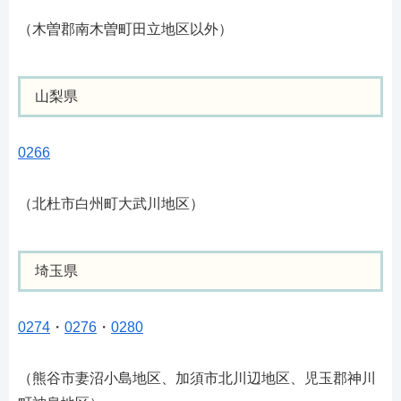
（木曽郡南木曽町田立地区以外）
山梨県
0266
（北杜市白州町大武川地区）
埼玉県
0274
・
0276
・
0280
（熊谷市妻沼小島地区、加須市北川辺地区、児玉郡神川