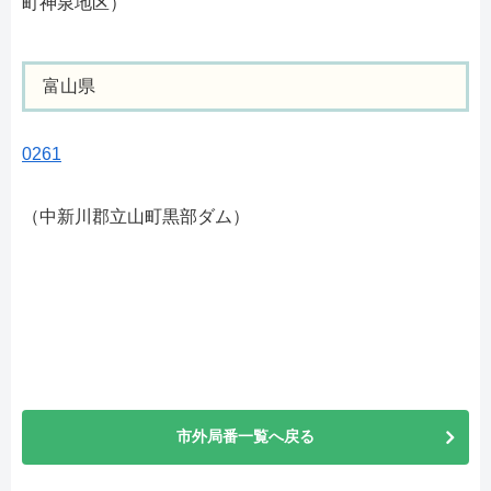
町神泉地区）
富山県
0261
（中新川郡立山町黒部ダム）
市外局番一覧へ戻る