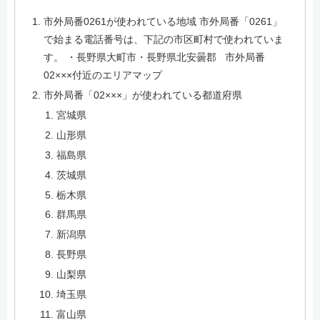
市外局番0261が使われている地域 市外局番「0261」
で始まる電話番号は、下記の市区町村で使われていま
す。 ・長野県大町市・長野県北安曇郡 市外局番
02×××付近のエリアマップ
市外局番「02×××」が使われている都道府県
宮城県
山形県
福島県
茨城県
栃木県
群馬県
新潟県
長野県
山梨県
埼玉県
富山県