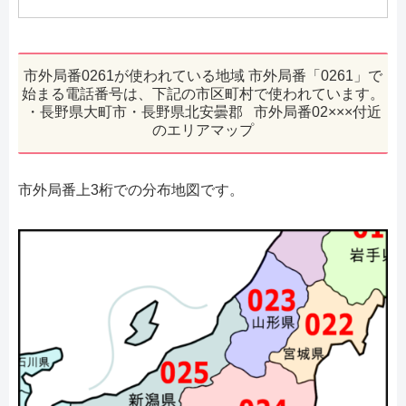
市外局番0261が使われている地域 市外局番「0261」で
始まる電話番号は、下記の市区町村で使われています。
・長野県大町市・長野県北安曇郡 市外局番02×××付近
のエリアマップ
市外局番上3桁での分布地図です。