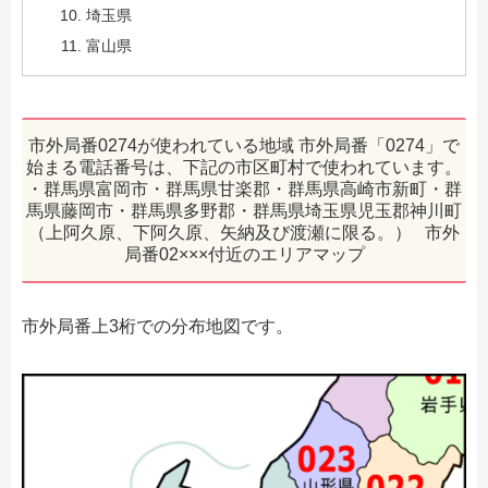
埼玉県
富山県
市外局番0274が使われている地域 市外局番「0274」で
始まる電話番号は、下記の市区町村で使われています。
・群馬県富岡市・群馬県甘楽郡・群馬県高崎市新町・群
馬県藤岡市・群馬県多野郡・群馬県埼玉県児玉郡神川町
（上阿久原、下阿久原、矢納及び渡瀬に限る。） 市外
局番02×××付近のエリアマップ
市外局番上3桁での分布地図です。