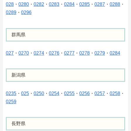
028
・
0280
・
0282
・
0283
・
0284
・
0285
・
0287
・
0288
・
0289
・
0296
群馬県
027
・
0270
・
0274
・
0276
・
0277
・
0278
・
0279
・
0284
新潟県
0235
・
025
・
0250
・
0254
・
0255
・
0256
・
0257
・
0258
・
0259
長野県