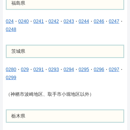
福島県
024
・
0240
・
0241
・
0242
・
0243
・
0244
・
0246
・
0247
・
0248
茨城県
0280
・
029
・
0291
・
0293
・
0294
・
0295
・
0296
・
0297
・
0299
（神栖市波崎地区、取手市小堀地区以外）
栃木県