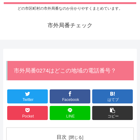
どの市区町村の市外局番なのか分かりやすくまとめています。
市外局番チェック
市外局番0274はどこの地域の電話番号？
Twitter
Facebook
はてブ
Pocket
LINE
コピー
目次