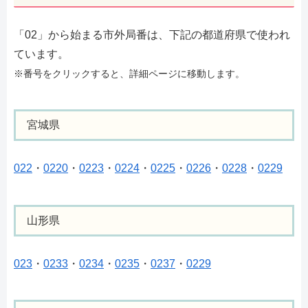
「02」から始まる市外局番は、下記の都道府県で使われ
ています。
※番号をクリックすると、詳細ページに移動します。
宮城県
022
・
0220
・
0223
・
0224
・
0225
・
0226
・
0228
・
0229
山形県
023
・
0233
・
0234
・
0235
・
0237
・
0229