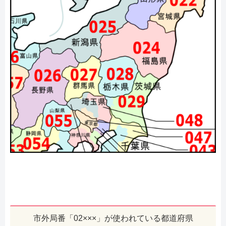
市外局番「02×××」が使われている都道府県