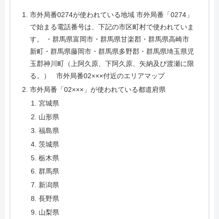
市外局番0274が使われている地域 市外局番「0274」
で始まる電話番号は、下記の市区町村で使われていま
す。 ・群馬県富岡市・群馬県甘楽郡・群馬県高崎市
新町・群馬県藤岡市・群馬県多野郡・群馬県埼玉県児
玉郡神川町（上阿久原、下阿久原、矢納及び渡瀬に限
る。） 市外局番02×××付近のエリアマップ
市外局番「02×××」が使われている都道府県
宮城県
山形県
福島県
茨城県
栃木県
群馬県
新潟県
長野県
山梨県