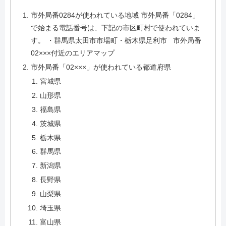
市外局番0284が使われている地域 市外局番「0284」
で始まる電話番号は、下記の市区町村で使われていま
す。 ・群馬県太田市市場町・栃木県足利市 市外局番
02×××付近のエリアマップ
市外局番「02×××」が使われている都道府県
宮城県
山形県
福島県
茨城県
栃木県
群馬県
新潟県
長野県
山梨県
埼玉県
富山県