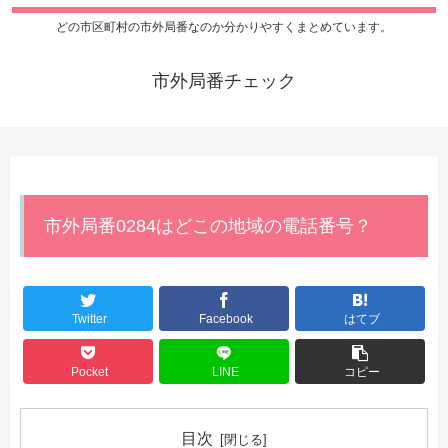
どの市区町村の市外局番なのか分かりやすくまとめています。
市外局番チェック
市外局番0284はどこの地域の電話番号？
Twitter
Facebook
はてブ
Pocket
LINE
コピー
目次