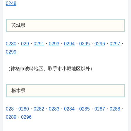
0248
茨城県
0280
・
029
・
0291
・
0293
・
0294
・
0295
・
0296
・
0297
・
0299
（神栖市波崎地区、取手市小堀地区以外）
栃木県
028
・
0280
・
0282
・
0283
・
0284
・
0285
・
0287
・
0288
・
0289
・
0296