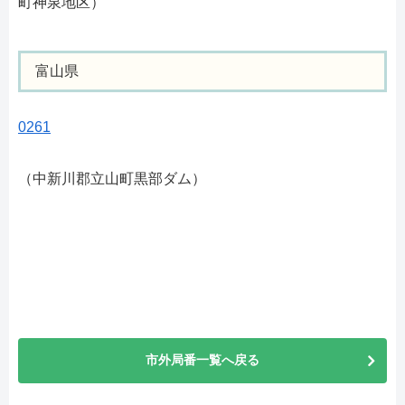
町神泉地区）
富山県
0261
（中新川郡立山町黒部ダム）
市外局番一覧へ戻る