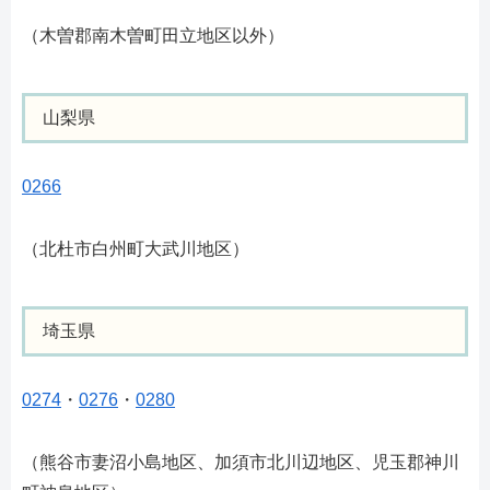
（木曽郡南木曽町田立地区以外）
山梨県
0266
（北杜市白州町大武川地区）
埼玉県
0274
・
0276
・
0280
（熊谷市妻沼小島地区、加須市北川辺地区、児玉郡神川