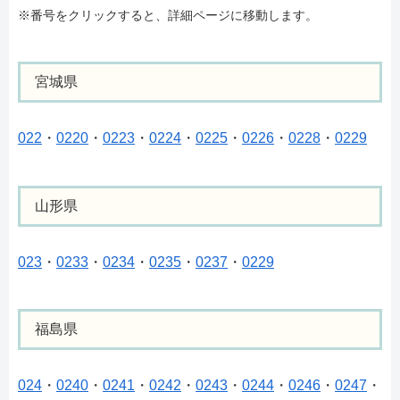
※番号をクリックすると、詳細ページに移動します。
宮城県
022
・
0220
・
0223
・
0224
・
0225
・
0226
・
0228
・
0229
山形県
023
・
0233
・
0234
・
0235
・
0237
・
0229
福島県
024
・
0240
・
0241
・
0242
・
0243
・
0244
・
0246
・
0247
・