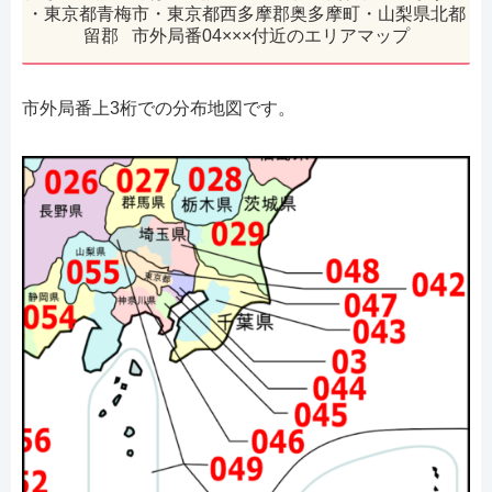
・東京都青梅市・東京都西多摩郡奥多摩町・山梨県北都
留郡 市外局番04×××付近のエリアマップ
市外局番上3桁での分布地図です。