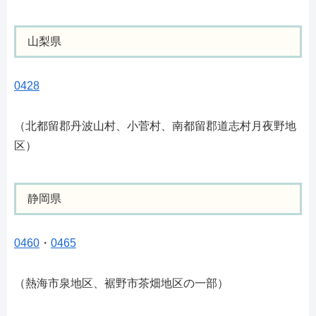
山梨県
0428
（北都留郡丹波山村、小菅村、南都留郡道志村月夜野地
区）
静岡県
0460
・
0465
（熱海市泉地区、裾野市茶畑地区の一部）