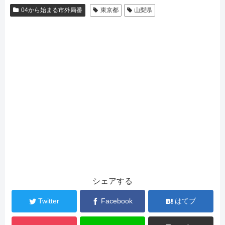
04から始まる市外局番
東京都
山梨県
シェアする
Twitter
Facebook
はてブ