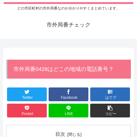
どの市区町村の市外局番なのか分かりやすくまとめています。
市外局番チェック
市外局番0428はどこの地域の電話番号？
Twitter
Facebook
はてブ
Pocket
LINE
コピー
目次