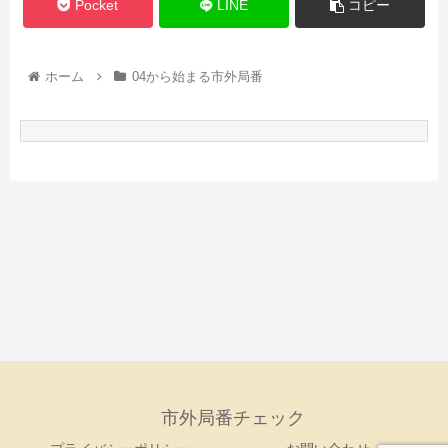
Pocket
LINE
コピー
ホーム
04から始まる市外局番
市外局番チェック