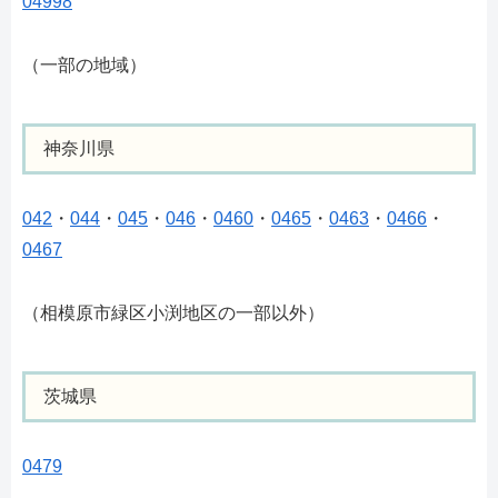
04998
（一部の地域）
神奈川県
042
・
044
・
045
・
046
・
0460
・
0465
・
0463
・
0466
・
0467
（相模原市緑区小渕地区の一部以外）
茨城県
0479