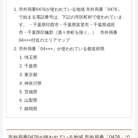
市外局番0476が使われている地域 市外局番「0476」
で始まる電話番号は、下記の市区町村で使われていま
す。 ・千葉県印西市・千葉県富里市・千葉県成田
市・千葉県印旛郡（酒々井町を除く。） 市外局番
04×××付近のエリアマップ
市外局番「04×××」が使われている都道府県
埼玉県
千葉県
東京都
神奈川県
茨城県
山梨県
静岡県
市外局番0476が使われている地域 市外局番「0476」で