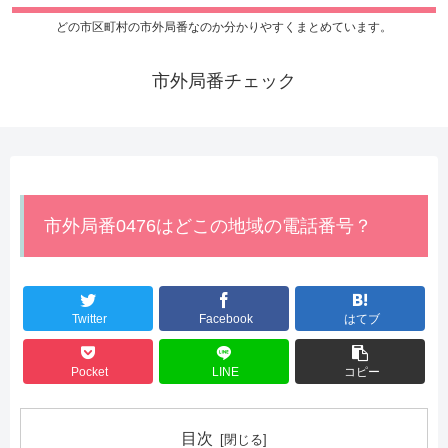
どの市区町村の市外局番なのか分かりやすくまとめています。
市外局番チェック
市外局番0476はどこの地域の電話番号？
Twitter
Facebook
はてブ
Pocket
LINE
コピー
目次