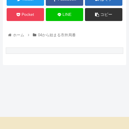
Pocket
LINE
コピー
ホーム
04から始まる市外局番