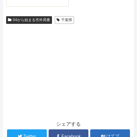
04から始まる市外局番
千葉県
シェアする
Twitter
Facebook
はてブ