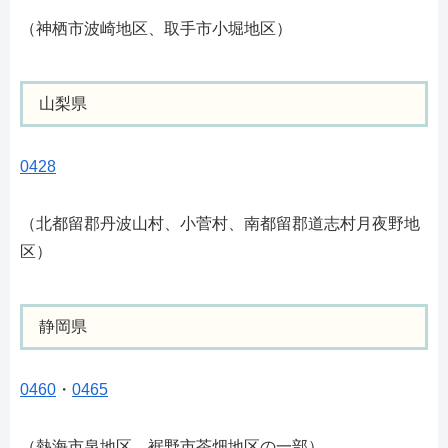
（神栖市波崎地区、取手市小堀地区）
山梨県
0428
（北都留郡丹波山村、小菅村、南都留郡道志村月夜野地
区）
静岡県
0460
・
0465
（熱海市泉地区、裾野市茶畑地区の一部）