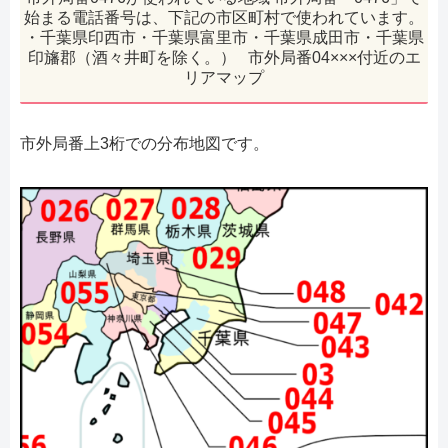
始まる電話番号は、下記の市区町村で使われています。
・千葉県印西市・千葉県富里市・千葉県成田市・千葉県
印旛郡（酒々井町を除く。） 市外局番04×××付近のエ
リアマップ
市外局番上3桁での分布地図です。