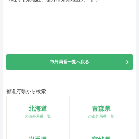
市外局番一覧へ戻る
都道府県から検索
北海道
青森県
の市外局番一覧
の市外局番一覧