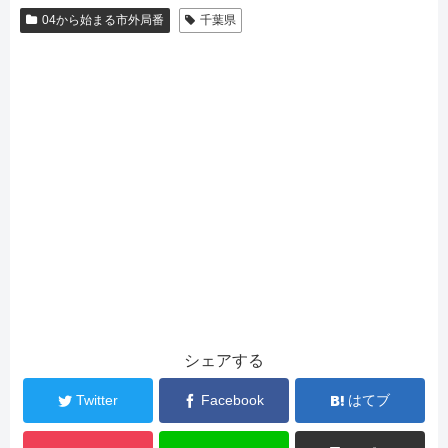
04から始まる市外局番
千葉県
シェアする
Twitter
Facebook
はてブ