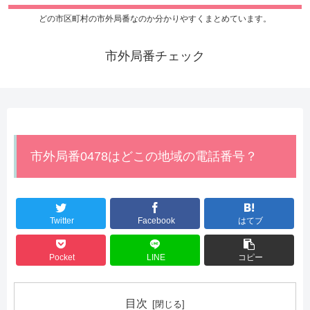
どの市区町村の市外局番なのか分かりやすくまとめています。
市外局番チェック
市外局番0478はどこの地域の電話番号？
Twitter
Facebook
はてブ
Pocket
LINE
コピー
目次