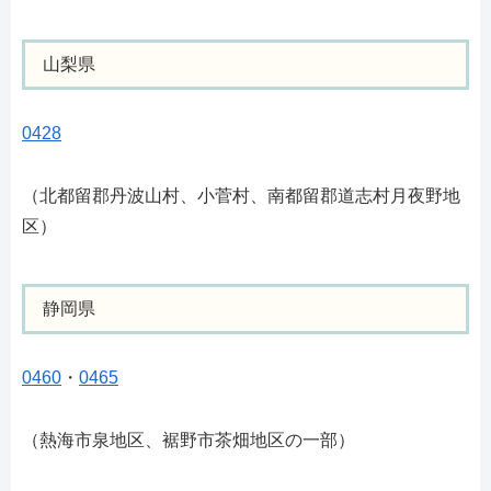
山梨県
0428
（北都留郡丹波山村、小菅村、南都留郡道志村月夜野地
区）
静岡県
0460
・
0465
（熱海市泉地区、裾野市茶畑地区の一部）