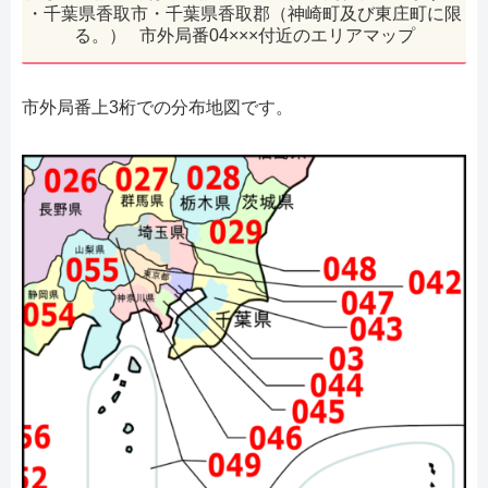
・千葉県香取市・千葉県香取郡（神崎町及び東庄町に限
る。） 市外局番04×××付近のエリアマップ
市外局番上3桁での分布地図です。