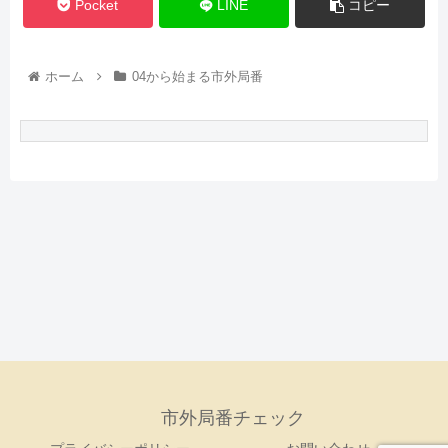
Pocket
LINE
コピー
ホーム
04から始まる市外局番
市外局番チェック