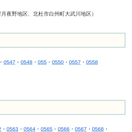
村月夜野地区、北杜市白州町大武川地区）
・
0547
・
0548
・
055
・
0550
・
0557
・
0558
）
2
・
0563
・
0564
・
0565
・
0566
・
0567
・
0568
・