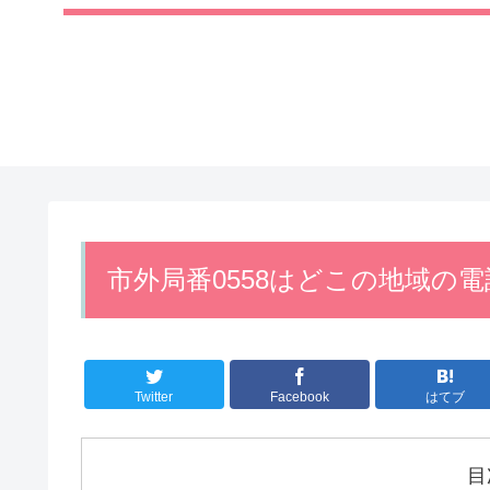
市外局番0558はどこの地域の
Twitter
Facebook
はてブ
目