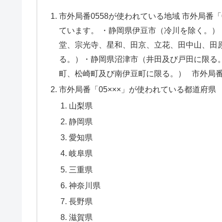
市外局番0558が使われている地域 市外局番
ています。 ・静岡県伊豆市（冷川を除く。
堂、宗光寺、星和、田京、立花、田中山、田
る。）・静岡県沼津市（井田及び戸田に限る
町、松崎町及び南伊豆町に限る。） 市外局番0
市外局番「05×××」が使われている都道府県
山梨県
静岡県
愛知県
岐阜県
三重県
神奈川県
長野県
滋賀県