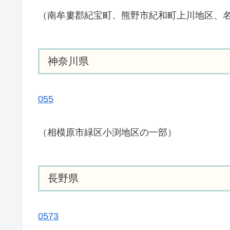
（南牟婁郡紀宝町、熊野市紀和町上川地区、
神奈川県
055
（相模原市緑区小渕地区の一部）
長野県
0573