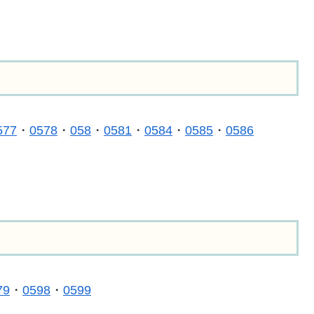
577
・
0578
・
058
・
0581
・
0584
・
0585
・
0586
79
・
0598
・
0599