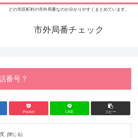
どの市区町村の市外局番なのか分かりやすくまとめています。
市外局番チェック
電話番号？
Pocket
LINE
コピー
次