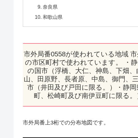
奈良県
和歌山県
市外局番0558が使われている地域 
の市区町村で使われています。 ・
の国市（浮橋、大仁、神島、下畑、
山、田原野、長者原、中島、御門、
市（井田及び戸田に限る。）・静岡
町、松崎町及び南伊豆町に限る。）
市外局番上3桁での分布地図です。