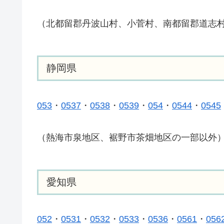
（北都留郡丹波山村、小菅村、南都留郡道志
静岡県
053
・
0537
・
0538
・
0539
・
054
・
0544
・
0545
（熱海市泉地区、裾野市茶畑地区の一部以外
愛知県
052
・
0531
・
0532
・
0533
・
0536
・
0561
・
056