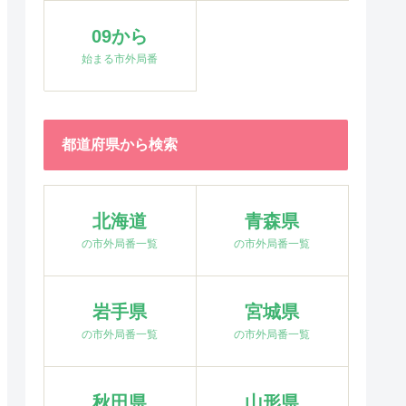
09から
始まる市外局番
都道府県から検索
北海道
青森県
の市外局番一覧
の市外局番一覧
岩手県
宮城県
の市外局番一覧
の市外局番一覧
秋田県
山形県