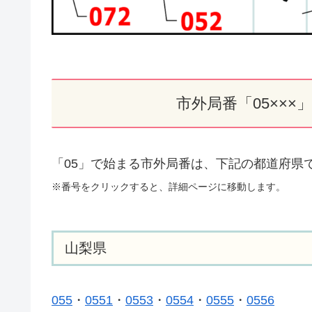
市外局番「05××
「05」で始まる市外局番は、下記の都道府県
※番号をクリックすると、詳細ページに移動します。
山梨県
055
・
0551
・
0553
・
0554
・
0555
・
0556