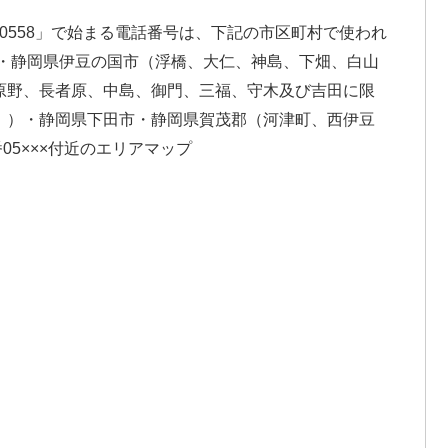
「0558」で始まる電話番号は、下記の市区町村で使われ
）・静岡県伊豆の国市（浮橋、大仁、神島、下畑、白山
原野、長者原、中島、御門、三福、守木及び吉田に限
。）・静岡県下田市・静岡県賀茂郡（河津町、西伊豆
5×××付近のエリアマップ