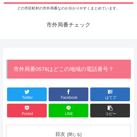
どの市区町村の市外局番なのか分かりやすくまとめています。
市外局番チェック
市外局番0576はどこの地域の電話番号？
Twitter
Facebook
はてブ
Pocket
LINE
コピー
目次