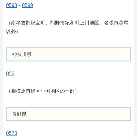
0598
・
0599
（南牟婁郡紀宝町、熊野市紀和町上川地区、名張市葛尾
以外）
神奈川県
055
（相模原市緑区小渕地区の一部）
長野県
0573