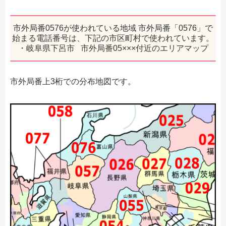
市外局番0576が使われている地域 市外局番「0576」で
始まる電話番号は、下記の市区町村で使われています。
・岐阜県下呂市 市外局番05×××付近のエリアマップ
市外局番上3桁での分布地図です。