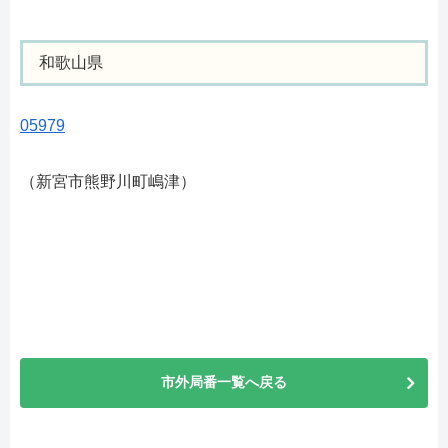
和歌山県
05979
（新宮市熊野川町嶋津）
市外局番一覧へ戻る