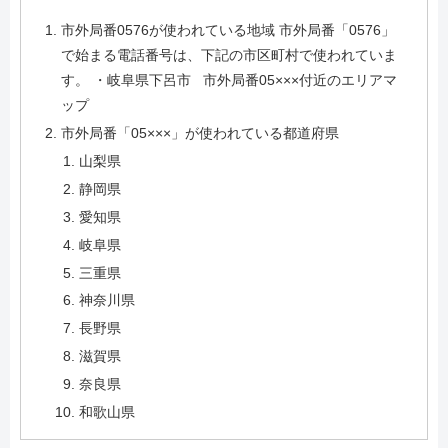
市外局番0576が使われている地域 市外局番「0576」
で始まる電話番号は、下記の市区町村で使われていま
す。 ・岐阜県下呂市 市外局番05×××付近のエリアマ
ップ
市外局番「05×××」が使われている都道府県
山梨県
静岡県
愛知県
岐阜県
三重県
神奈川県
長野県
滋賀県
奈良県
和歌山県