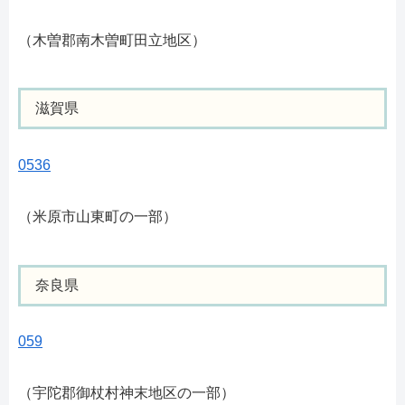
（木曽郡南木曽町田立地区）
滋賀県
0536
（米原市山東町の一部）
奈良県
059
（宇陀郡御杖村神末地区の一部）