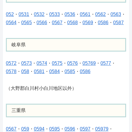
052
・
0531
・
0532
・
0533
・
0536
・
0561
・
0562
・
0563
・
0564
・
0565
・
0566
・
0567
・
0568
・
0569
・
0586
・
0587
岐阜県
0572
・
0573
・
0574
・
0575
・
0576
・
05769
・
0577
・
0578
・
058
・
0581
・
0584
・
0585
・
0586
（大野郡白川村小白川地区以外）
三重県
0567
・
059
・
0594
・
0595
・
0596
・
0597
・
05979
・