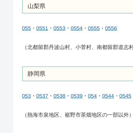
山梨県
055
・
0551
・
0553
・
0554
・
0555
・
0556
（北都留郡丹波山村、小菅村、南都留郡道志
静岡県
053
・
0537
・
0538
・
0539
・
054
・
0544
・
0545
（熱海市泉地区、裾野市茶畑地区の一部以外