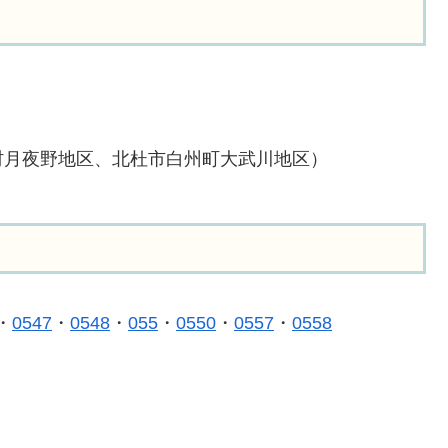
村月夜野地区、北杜市白州町大武川地区）
・
0547
・
0548
・
055
・
0550
・
0557
・
0558
）