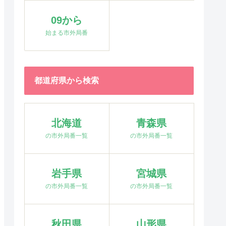
09から
始まる市外局番
都道府県から検索
北海道
青森県
の市外局番一覧
の市外局番一覧
岩手県
宮城県
の市外局番一覧
の市外局番一覧
秋田県
山形県