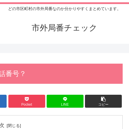
どの市区町村の市外局番なのか分かりやすくまとめています。
市外局番チェック
電話番号？
Pocket
LINE
コピー
次