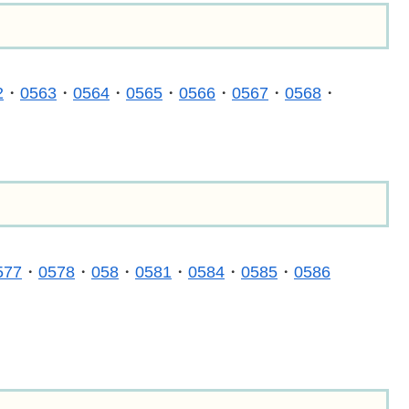
2
・
0563
・
0564
・
0565
・
0566
・
0567
・
0568
・
577
・
0578
・
058
・
0581
・
0584
・
0585
・
0586