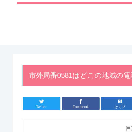
市外局番0581はどこの地域の
Twitter
Facebook
はてブ
目