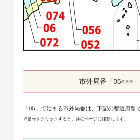
市外局番「05××
「05」で始まる市外局番は、下記の都道府県
※番号をクリックすると、詳細ページに移動します。