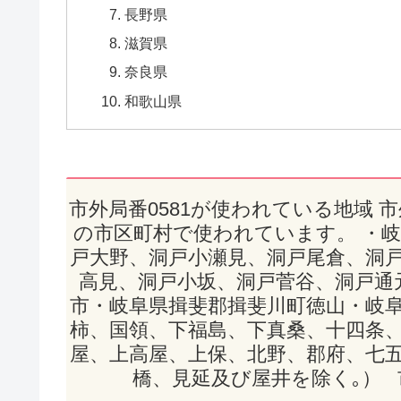
長野県
滋賀県
奈良県
和歌山県
市外局番0581が使われている地域 
の市区町村で使われています。 ・
戸大野、洞戸小瀬見、洞戸尾倉、洞
高見、洞戸小坂、洞戸菅谷、洞戸通
市・岐阜県揖斐郡揖斐川町徳山・岐
柿、国領、下福島、下真桑、十四条
屋、上高屋、上保、北野、郡府、七
橋、見延及び屋井を除く｡） 