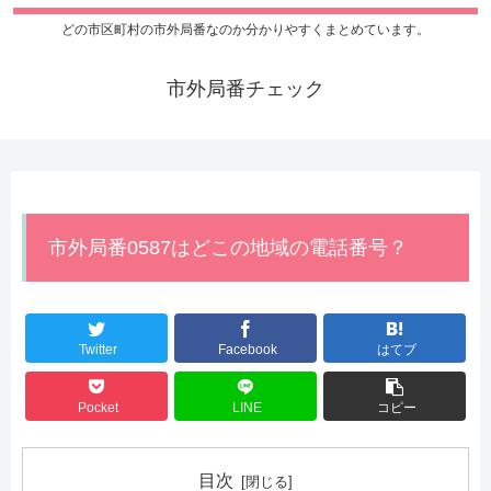
どの市区町村の市外局番なのか分かりやすくまとめています。
市外局番チェック
市外局番0587はどこの地域の電話番号？
Twitter
Facebook
はてブ
Pocket
LINE
コピー
目次