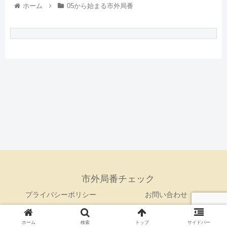
ホーム
05から始まる市外局番
市外局番チェック
プライバシーポリシー
お問い合わせ
© 2021 市外局番チェック.
ホーム
検索
トップ
サイドバー