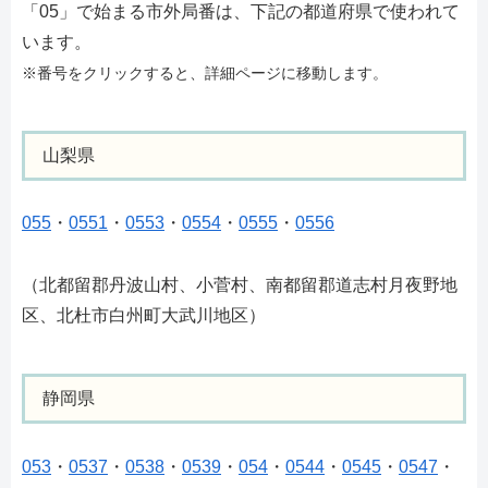
「05」で始まる市外局番は、下記の都道府県で使われて
います。
※番号をクリックすると、詳細ページに移動します。
山梨県
055
・
0551
・
0553
・
0554
・
0555
・
0556
（北都留郡丹波山村、小菅村、南都留郡道志村月夜野地
区、北杜市白州町大武川地区）
静岡県
053
・
0537
・
0538
・
0539
・
054
・
0544
・
0545
・
0547
・