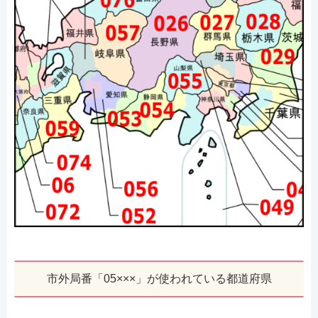
市外局番「05×××」が使われている都道府県