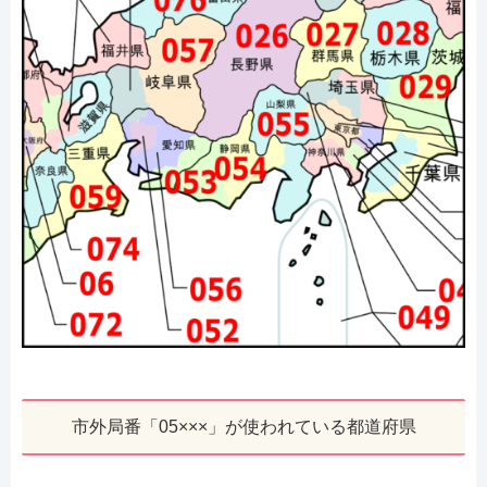
市外局番「05×××」が使われている都道府県