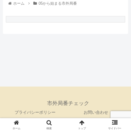
ホーム
05から始まる市外局番
市外局番チェック
プライバシーポリシー
お問い合わせ
© 2021 市外局番チェック.
ホーム
検索
トップ
サイドバー