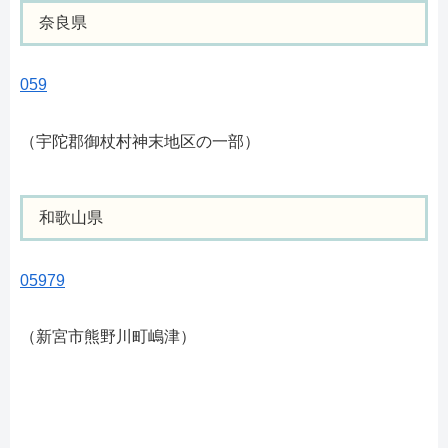
奈良県
059
（宇陀郡御杖村神末地区の一部）
和歌山県
05979
（新宮市熊野川町嶋津）