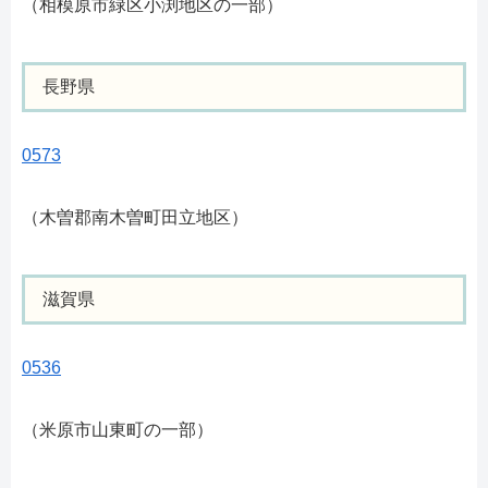
（相模原市緑区小渕地区の一部）
長野県
0573
（木曽郡南木曽町田立地区）
滋賀県
0536
（米原市山東町の一部）