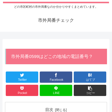
どの市区町村の市外局番なのか分かりやすくまとめています。
市外局番チェック
市外局番0599はどこの地域の電話番号？
Twitter
Facebook
はてブ
Pocket
LINE
コピー
目次