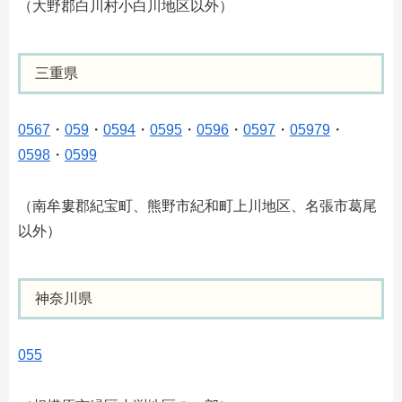
（大野郡白川村小白川地区以外）
三重県
0567
・
059
・
0594
・
0595
・
0596
・
0597
・
05979
・
0598
・
0599
（南牟婁郡紀宝町、熊野市紀和町上川地区、名張市葛尾
以外）
神奈川県
055