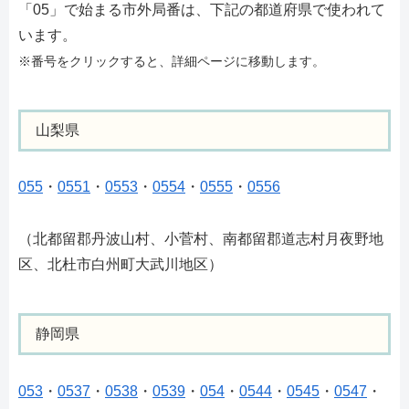
「05」で始まる市外局番は、下記の都道府県で使われて
います。
※番号をクリックすると、詳細ページに移動します。
山梨県
055
・
0551
・
0553
・
0554
・
0555
・
0556
（北都留郡丹波山村、小菅村、南都留郡道志村月夜野地
区、北杜市白州町大武川地区）
静岡県
053
・
0537
・
0538
・
0539
・
054
・
0544
・
0545
・
0547
・