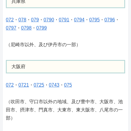
兵庫県
072
・
078
・
079
・
0790
・
0791
・
0794
・
0795
・
0796
・
0797
・
0798
・
0799
（尼崎市以外、及び伊丹市の一部）
大阪府
072
・
0721
・
0725
・
0743
・
075
（吹田市、守口市以外の地域、及び豊中市、大阪市、池
田市、摂津市、門真市、大東市、東大阪市、八尾市の一
部）