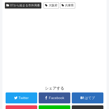
07から始まる市外局番
大阪府
兵庫県
シェアする
Twitter
Facebook
はてブ