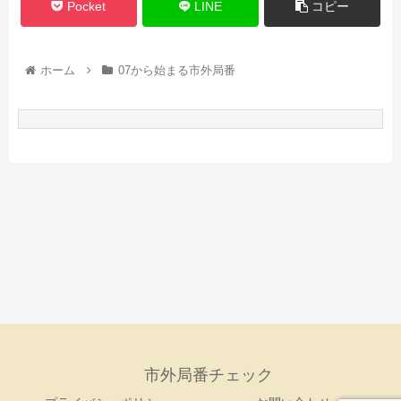
Pocket
LINE
コピー
ホーム
07から始まる市外局番
市外局番チェック