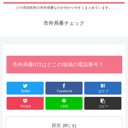
どの市区町村の市外局番なのか分かりやすくまとめています。
市外局番チェック
市外局番072はどこの地域の電話番号？
Twitter
Facebook
はてブ
Pocket
LINE
コピー
目次