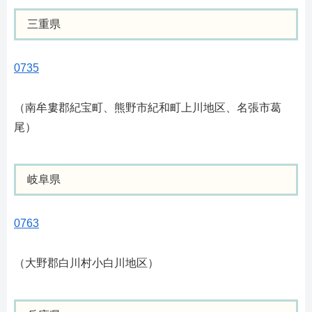
三重県
0735
（南牟婁郡紀宝町、熊野市紀和町上川地区、名張市葛
尾）
岐阜県
0763
（大野郡白川村小白川地区）