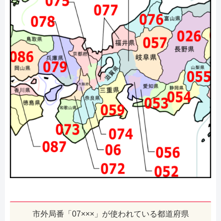
市外局番「07×××」が使われている都道府県