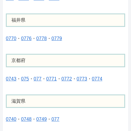
福井県
0770
・
0776
・
0778
・
0779
京都府
0743
・
075
・
077
・
0771
・
0772
・
0773
・
0774
滋賀県
0740
・
0748
・
0749
・
077