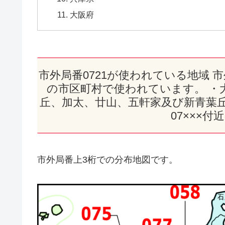
大阪府
市外局番0721が使われている地域 
の市区町村で使われています。 ・
丘、加太、廿山、五軒家及び新青葉
07×××
市外局番上3桁での分布地図です。