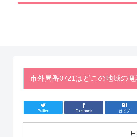
市外局番0721はどこの地域の
Twitter
Facebook
はてブ
目