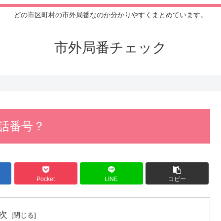
どの市区町村の市外局番なのか分かりやすくまとめています。
市外局番チェック
電話番号？
Pocket
LINE
コピー
次