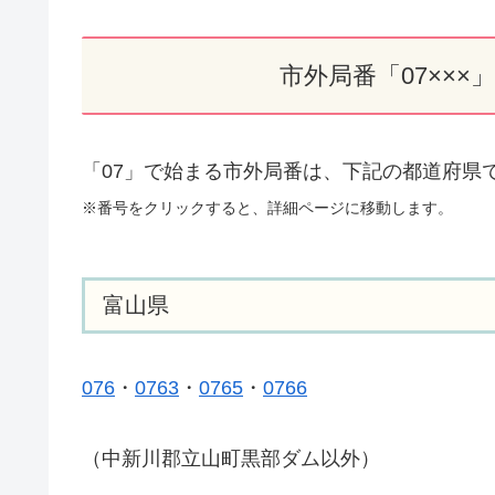
市外局番「07××
「07」で始まる市外局番は、下記の都道府県
※番号をクリックすると、詳細ページに移動します。
富山県
076
・
0763
・
0765
・
0766
（中新川郡立山町黒部ダム以外）