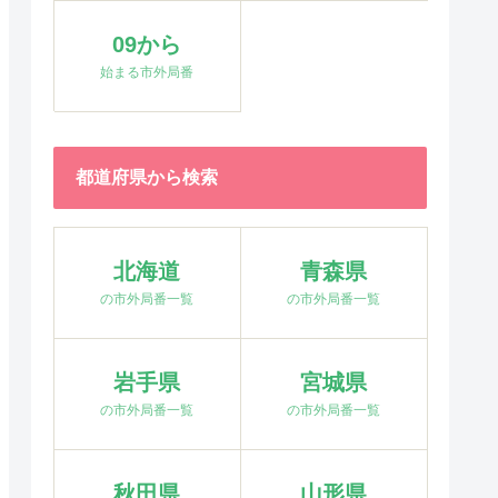
09から
始まる市外局番
都道府県から検索
北海道
青森県
の市外局番一覧
の市外局番一覧
岩手県
宮城県
の市外局番一覧
の市外局番一覧
秋田県
山形県