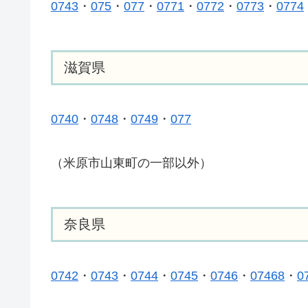
0743
・
075
・
077
・
0771
・
0772
・
0773
・
0774
滋賀県
0740
・
0748
・
0749
・
077
（米原市山東町の一部以外）
奈良県
0742
・
0743
・
0744
・
0745
・
0746
・
07468
・
0