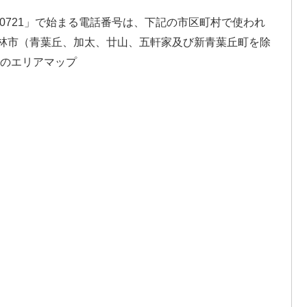
「0721」で始まる電話番号は、下記の市区町村で使われ
田林市（青葉丘、加太、廿山、五軒家及び新青葉丘町を除
近のエリアマップ