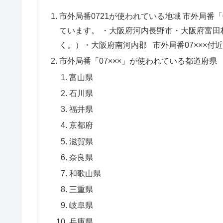
市外局番0721が使われている地域 市外局番
ています。 ・大阪府河内長野市・大阪府富
く。）・大阪府南河内郡 市外局番07×××付
市外局番「07×××」が使われている都道府県
富山県
石川県
福井県
京都府
滋賀県
奈良県
和歌山県
三重県
岐阜県
兵庫県