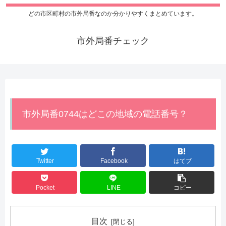
どの市区町村の市外局番なのか分かりやすくまとめています。
市外局番チェック
市外局番0744はどこの地域の電話番号？
Twitter
Facebook
はてブ
Pocket
LINE
コピー
目次