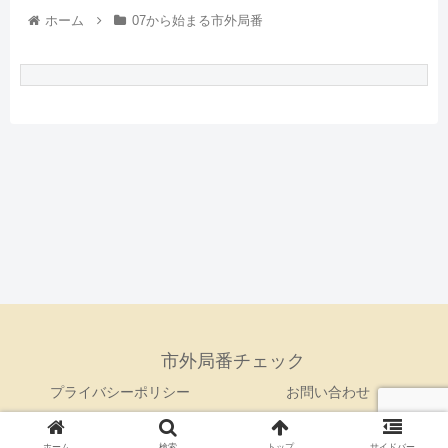
ホーム
07から始まる市外局番
市外局番チェック
プライバシーポリシー
お問い合わせ
© 2021 市外局番チェック.
ホーム
検索
トップ
サイドバー