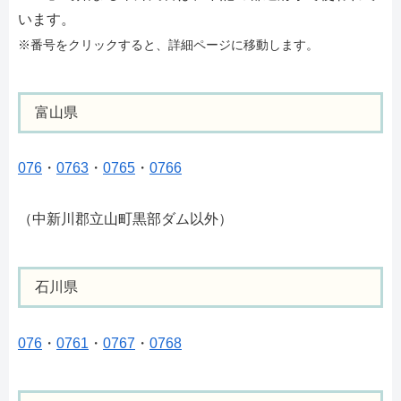
います。
※番号をクリックすると、詳細ページに移動します。
富山県
076
・
0763
・
0765
・
0766
（中新川郡立山町黒部ダム以外）
石川県
076
・
0761
・
0767
・
0768