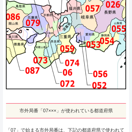
市外局番「07×××」が使われている都道府県
「07」で始まる市外局番は、下記の都道府県で使われて