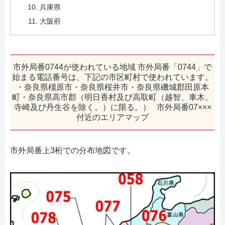
兵庫県
大阪府
市外局番0744が使われている地域 市外局番「0744」で
始まる電話番号は、下記の市区町村で使われています。
・奈良県橿原市・奈良県桜井市・奈良県磯城郡田原本
町・奈良県高市郡（明日香村及び高取町（越智、車木、
寺崎及び丹生谷を除く。）に限る。） 市外局番07×××
付近のエリアマップ
市外局番上3桁での分布地図です。