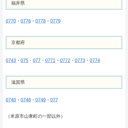
福井県
0770
・
0776
・
0778
・
0779
京都府
0743
・
075
・
077
・
0771
・
0772
・
0773
・
0774
滋賀県
0740
・
0748
・
0749
・
077
（米原市山東町の一部以外）