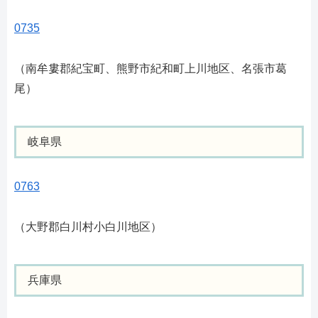
0735
（南牟婁郡紀宝町、熊野市紀和町上川地区、名張市葛
尾）
岐阜県
0763
（大野郡白川村小白川地区）
兵庫県