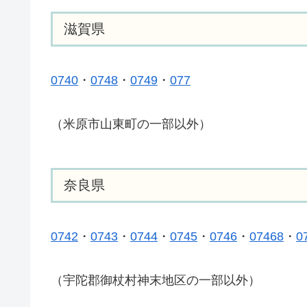
滋賀県
0740
・
0748
・
0749
・
077
（米原市山東町の一部以外）
奈良県
0742
・
0743
・
0744
・
0745
・
0746
・
07468
・
0
（宇陀郡御杖村神末地区の一部以外）