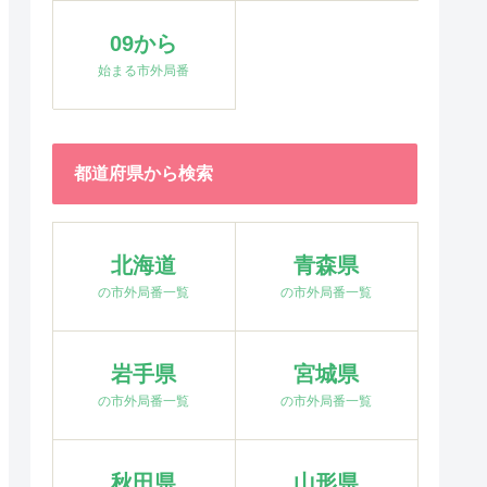
09から
始まる市外局番
都道府県から検索
北海道
青森県
の市外局番一覧
の市外局番一覧
岩手県
宮城県
の市外局番一覧
の市外局番一覧
秋田県
山形県