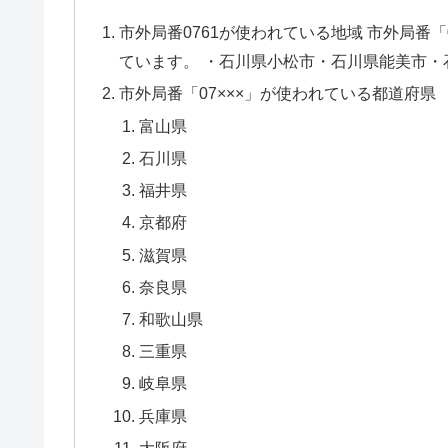
市外局番0761が使われている地域 市外局番
ています。 ・石川県小松市・石川県能美市・石
市外局番「07×××」が使われている都道府県
富山県
石川県
福井県
京都府
滋賀県
奈良県
和歌山県
三重県
岐阜県
兵庫県
大阪府