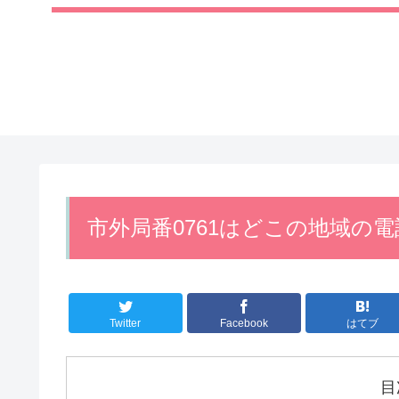
市外局番0761はどこの地域の
Twitter
Facebook
はてブ
目