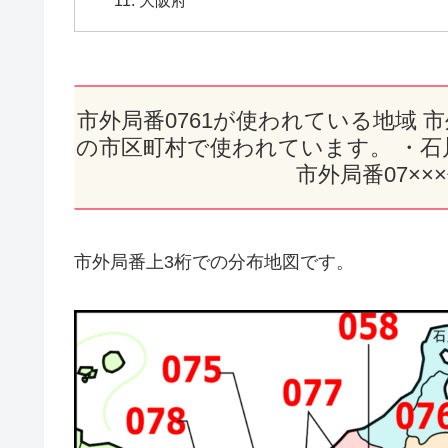
市外局番0761が使われている地域 
の市区町村で使われています。 ・
市外局番07×
市外局番上3桁での分布地図です。