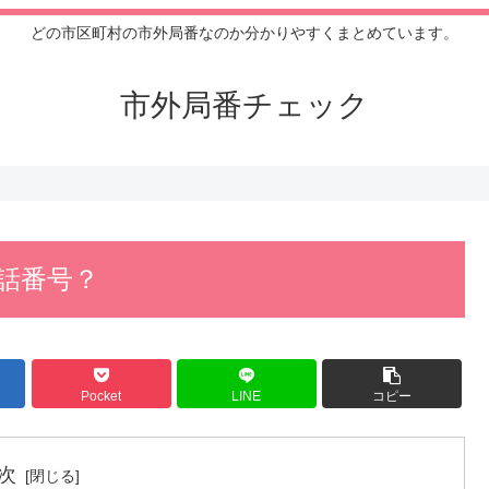
どの市区町村の市外局番なのか分かりやすくまとめています。
市外局番チェック
電話番号？
Pocket
LINE
コピー
次