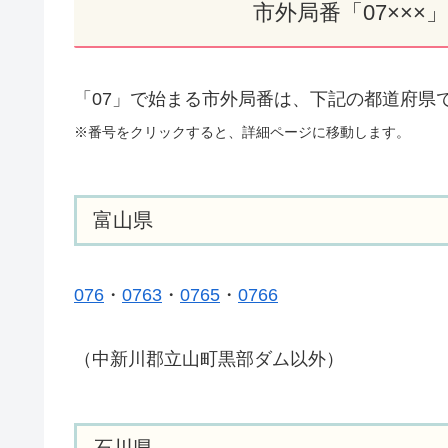
市外局番「07××
「07」で始まる市外局番は、下記の都道府県
※番号をクリックすると、詳細ページに移動します。
富山県
076
・
0763
・
0765
・
0766
（中新川郡立山町黒部ダム以外）