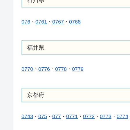
石川県
076
・
0761
・
0767
・
0768
福井県
0770
・
0776
・
0778
・
0779
京都府
0743
・
075
・
077
・
0771
・
0772
・
0773
・
0774