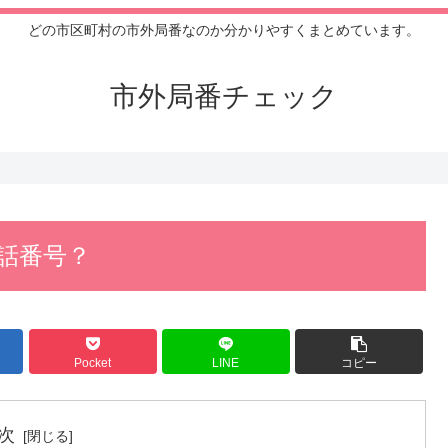
どの市区町村の市外局番なのか分かりやすくまとめています。
市外局番チェック
電話番号？
Pocket
LINE
コピー
次