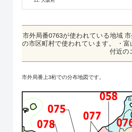
市外局番0763が使われている地域 
の市区町村で使われています。 ・富山
付近の
市外局番上3桁での分布地図です。