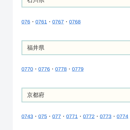
石川県
076
・
0761
・
0767
・
0768
福井県
0770
・
0776
・
0778
・
0779
京都府
0743
・
075
・
077
・
0771
・
0772
・
0773
・
0774