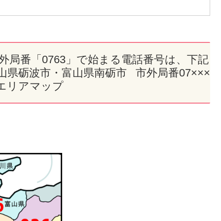
市外局番「0763」で始まる電話番号は、下記
県砺波市・富山県南砺市 市外局番07×××
エリアマップ