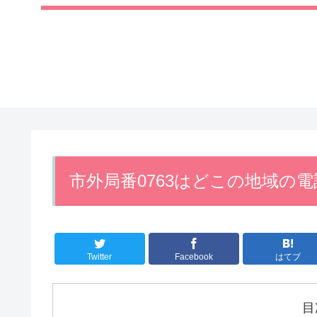
市外局番0763はどこの地域の
Twitter
Facebook
はてブ
目