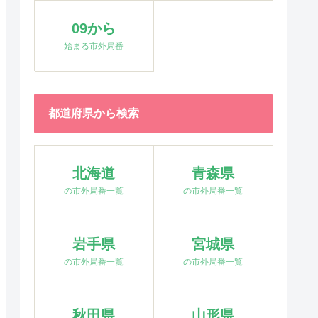
09から
始まる市外局番
都道府県から検索
北海道
青森県
の市外局番一覧
の市外局番一覧
岩手県
宮城県
の市外局番一覧
の市外局番一覧
秋田県
山形県