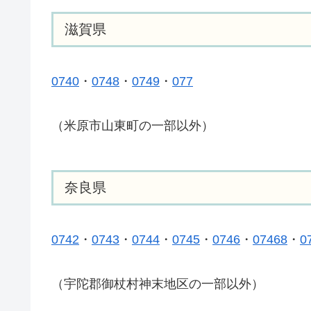
滋賀県
0740
・
0748
・
0749
・
077
（米原市山東町の一部以外）
奈良県
0742
・
0743
・
0744
・
0745
・
0746
・
07468
・
0
（宇陀郡御杖村神末地区の一部以外）