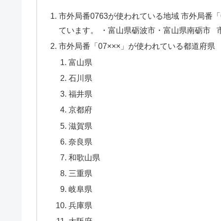
市外局番0763が使われている地域 市外局番
ています。 ・富山県砺波市・富山県南砺市 市
市外局番「07×××」が使われている都道府県
富山県
石川県
福井県
京都府
滋賀県
奈良県
和歌山県
三重県
岐阜県
兵庫県
大阪府