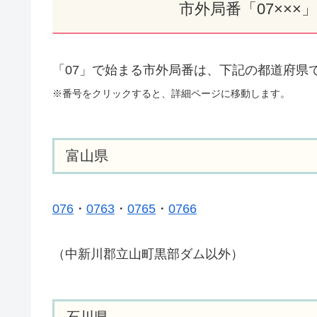
市外局番「07××
「07」で始まる市外局番は、下記の都道府県
※番号をクリックすると、詳細ページに移動します。
富山県
076
・
0763
・
0765
・
0766
（中新川郡立山町黒部ダム以外）