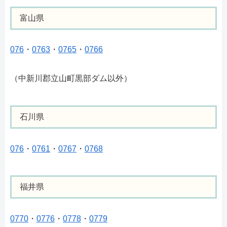
富山県
076
・
0763
・
0765
・
0766
（中新川郡立山町黒部ダム以外）
石川県
076
・
0761
・
0767
・
0768
福井県
0770
・
0776
・
0778
・
0779