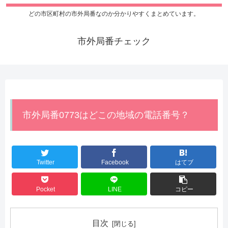
どの市区町村の市外局番なのか分かりやすくまとめています。
市外局番チェック
市外局番0773はどこの地域の電話番号？
Twitter
Facebook
はてブ
Pocket
LINE
コピー
目次