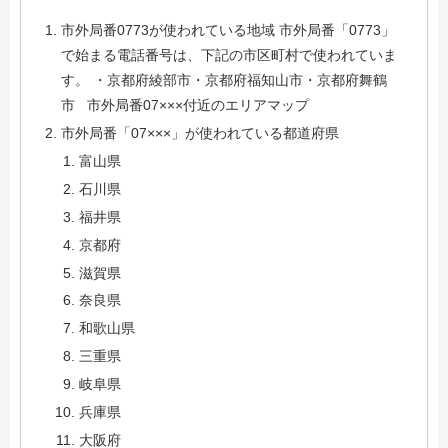
市外局番0773が使われている地域 市外局番「0773」
で始まる電話番号は、下記の市区町村で使われていま
す。 ・京都府綾部市・京都府福知山市・京都府舞鶴
市 市外局番07×××付近のエリアマップ
市外局番「07×××」が使われている都道府県
富山県
石川県
福井県
京都府
滋賀県
奈良県
和歌山県
三重県
岐阜県
兵庫県
大阪府