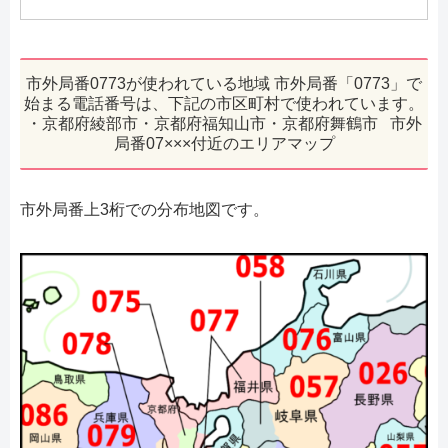
市外局番0773が使われている地域 市外局番「0773」で
始まる電話番号は、下記の市区町村で使われています。
・京都府綾部市・京都府福知山市・京都府舞鶴市 市外
局番07×××付近のエリアマップ
市外局番上3桁での分布地図です。