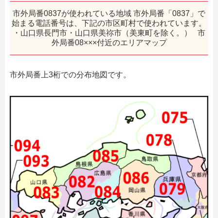
市外局番0837が使われている地域 市外局番「0837」で
始まる電話番号は、下記の市区町村で使われています。
・山口県長門市・山口県美祢市（美東町を除く。） 市
外局番08×××付近のエリアマップ
市外局番上3桁での分布地図です。