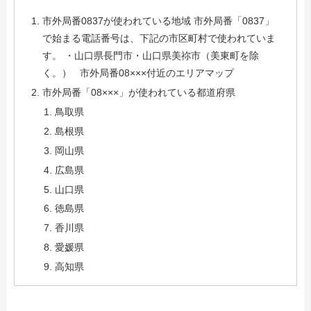
市外局番0837が使われている地域 市外局番「0837」
で始まる電話番号は、下記の市区町村で使われていま
す。 ・山口県長門市・山口県美祢市（美東町を除
く。） 市外局番08×××付近のエリアマップ
市外局番「08×××」が使われている都道府県
鳥取県
島根県
岡山県
広島県
山口県
徳島県
香川県
愛媛県
高知県