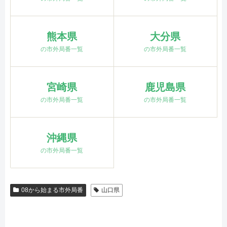
熊本県
大分県
の市外局番一覧
の市外局番一覧
宮崎県
鹿児島県
の市外局番一覧
の市外局番一覧
沖縄県
の市外局番一覧
08から始まる市外局番
山口県