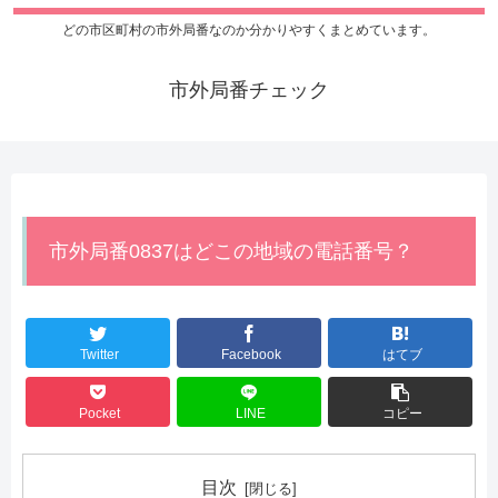
どの市区町村の市外局番なのか分かりやすくまとめています。
市外局番チェック
市外局番0837はどこの地域の電話番号？
Twitter
Facebook
はてブ
Pocket
LINE
コピー
目次