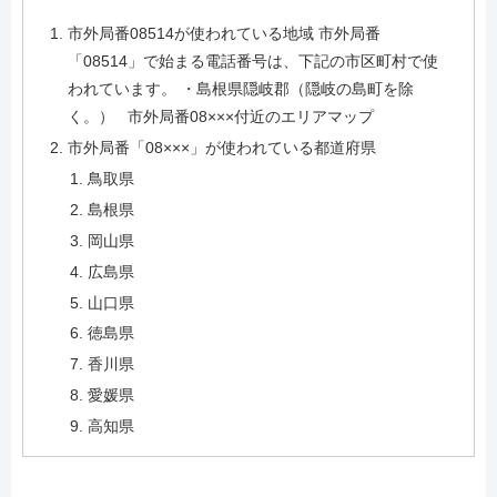
市外局番08514が使われている地域 市外局番
「08514」で始まる電話番号は、下記の市区町村で使
われています。 ・島根県隠岐郡（隠岐の島町を除
く。） 市外局番08×××付近のエリアマップ
市外局番「08×××」が使われている都道府県
鳥取県
島根県
岡山県
広島県
山口県
徳島県
香川県
愛媛県
高知県