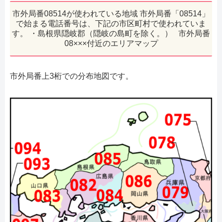
市外局番08514が使われている地域 市外局番「08514」
で始まる電話番号は、下記の市区町村で使われていま
す。 ・島根県隠岐郡（隠岐の島町を除く。） 市外局番
08×××付近のエリアマップ
市外局番上3桁での分布地図です。