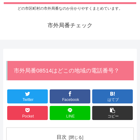
どの市区町村の市外局番なのか分かりやすくまとめています。
市外局番チェック
市外局番08514はどこの地域の電話番号？
Twitter
Facebook
はてブ
Pocket
LINE
コピー
目次