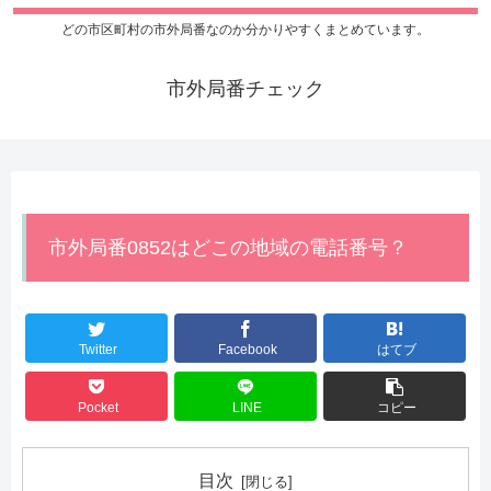
どの市区町村の市外局番なのか分かりやすくまとめています。
市外局番チェック
市外局番0852はどこの地域の電話番号？
Twitter
Facebook
はてブ
Pocket
LINE
コピー
目次