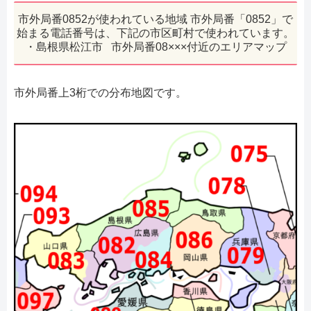
市外局番0852が使われている地域 市外局番「0852」で
始まる電話番号は、下記の市区町村で使われています。
・島根県松江市 市外局番08×××付近のエリアマップ
市外局番上3桁での分布地図です。