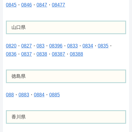
0845
・
0846
・
0847
・
08477
山口県
0820
・
0827
・
083
・
08396
・
0833
・
0834
・
0835
・
0836
・
0837
・
0838
・
08387
・
08388
徳島県
088
・
0883
・
0884
・
0885
香川県