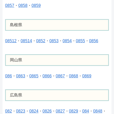
0857
・
0858
・
0859
島根県
08512
・
08514
・
0852
・
0853
・
0854
・
0855
・
0856
岡山県
086
・
0863
・
0865
・
0866
・
0867
・
0868
・
0869
広島県
082
・
0823
・
0824
・
0826
・
0827
・
0829
・
084
・
0848
・