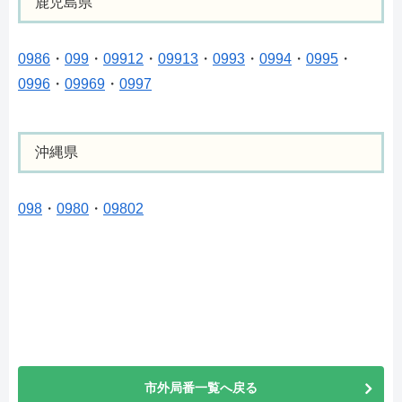
鹿児島県
0986
・
099
・
09912
・
09913
・
0993
・
0994
・
0995
・
0996
・
09969
・
0997
沖縄県
098
・
0980
・
09802
市外局番一覧へ戻る