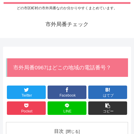
どの市区町村の市外局番なのか分かりやすくまとめています。
市外局番チェック
市外局番0967はどこの地域の電話番号？
Twitter
Facebook
はてブ
Pocket
LINE
コピー
目次