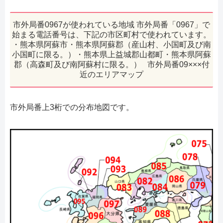
市外局番0967が使われている地域 市外局番「0967」で
始まる電話番号は、下記の市区町村で使われています。
・熊本県阿蘇市・熊本県阿蘇郡（産山村、小国町及び南
小国町に限る。）・熊本県上益城郡山都町・熊本県阿蘇
郡（高森町及び南阿蘇村に限る。） 市外局番09×××付
近のエリアマップ
市外局番上3桁での分布地図です。