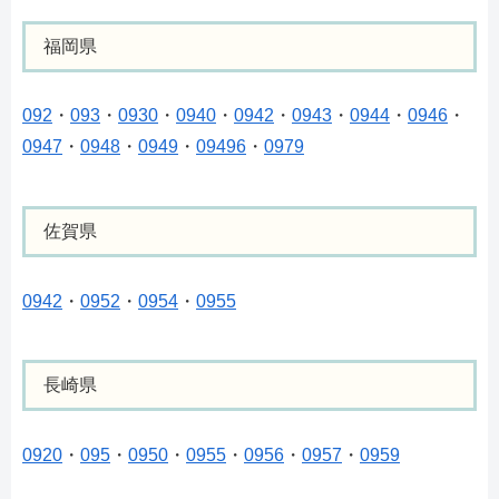
福岡県
092
・
093
・
0930
・
0940
・
0942
・
0943
・
0944
・
0946
・
0947
・
0948
・
0949
・
09496
・
0979
佐賀県
0942
・
0952
・
0954
・
0955
長崎県
0920
・
095
・
0950
・
0955
・
0956
・
0957
・
0959