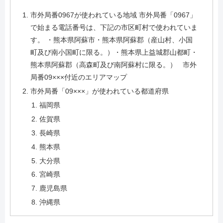
市外局番0967が使われている地域 市外局番「0967」
で始まる電話番号は、下記の市区町村で使われていま
す。 ・熊本県阿蘇市・熊本県阿蘇郡（産山村、小国
町及び南小国町に限る。）・熊本県上益城郡山都町・
熊本県阿蘇郡（高森町及び南阿蘇村に限る。） 市外
局番09×××付近のエリアマップ
市外局番「09×××」が使われている都道府県
福岡県
佐賀県
長崎県
熊本県
大分県
宮崎県
鹿児島県
沖縄県