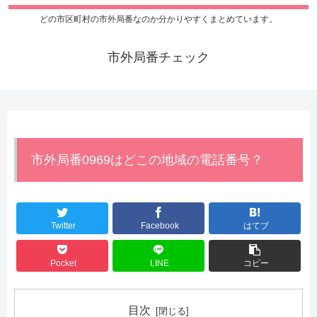
どの市区町村の市外局番なのか分かりやすくまとめています。
市外局番チェック
市外局番0969はどこの地域の電話番号？
Twitter
Facebook
はてブ
Pocket
LINE
コピー
目次