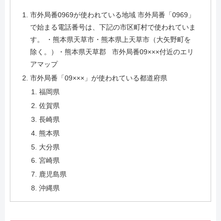
市外局番0969が使われている地域 市外局番「0969」
で始まる電話番号は、下記の市区町村で使われていま
す。 ・熊本県天草市・熊本県上天草市（大矢野町を
除く。）・熊本県天草郡 市外局番09×××付近のエリ
アマップ
市外局番「09×××」が使われている都道府県
福岡県
佐賀県
長崎県
熊本県
大分県
宮崎県
鹿児島県
沖縄県