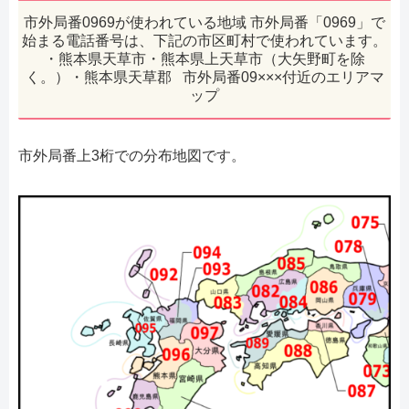
市外局番0969が使われている地域 市外局番「0969」で
始まる電話番号は、下記の市区町村で使われています。
・熊本県天草市・熊本県上天草市（大矢野町を除
く。）・熊本県天草郡 市外局番09×××付近のエリアマ
ップ
市外局番上3桁での分布地図です。