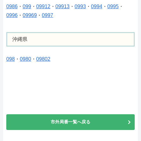
0986
・
099
・
09912
・
09913
・
0993
・
0994
・
0995
・
0996
・
09969
・
0997
沖縄県
098
・
0980
・
09802
市外局番一覧へ戻る