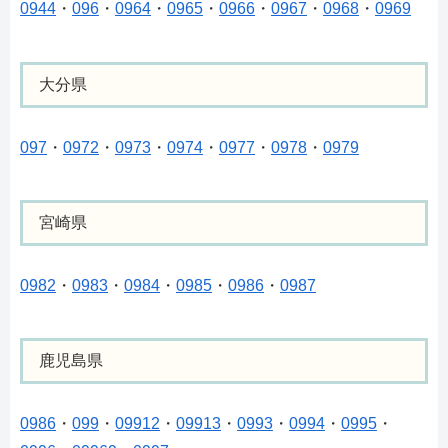
0944
・
096
・
0964
・
0965
・
0966
・
0967
・
0968
・
0969
大分県
097
・
0972
・
0973
・
0974
・
0977
・
0978
・
0979
宮崎県
0982
・
0983
・
0984
・
0985
・
0986
・
0987
鹿児島県
0986
・
099
・
09912
・
09913
・
0993
・
0994
・
0995
・