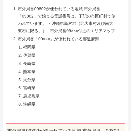
市外局番09802が使われている地域 市外局番
「09802」で始まる電話番号は、下記の市区町村で使
われています。 ・沖縄県島尻郡（北大東村及び南大
東村に限る。） 市外局番09×××付近のエリアマップ
市外局番「09×××」が使われている都道府県
福岡県
佐賀県
長崎県
熊本県
大分県
宮崎県
鹿児島県
沖縄県
市外局番09802が使われている地域 市外局番「09802」