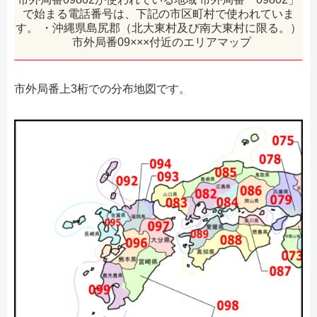
で始まる電話番号は、下記の市区町村で使われていま
す。 ・沖縄県島尻郡（北大東村及び南大東村に限る。）
市外局番09×××付近のエリアマップ
市外局番上3桁での分布地図です。