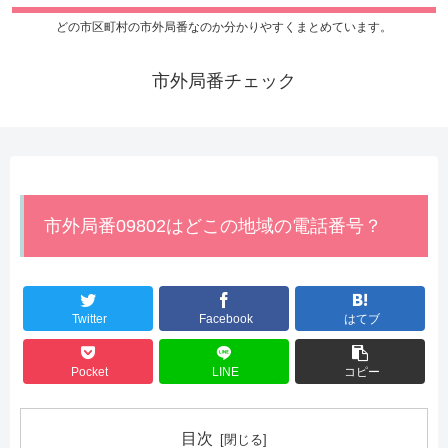
どの市区町村の市外局番なのか分かりやすくまとめています。
市外局番チェック
市外局番09802はどこの地域の電話番号？
Twitter
Facebook
はてブ
Pocket
LINE
コピー
目次